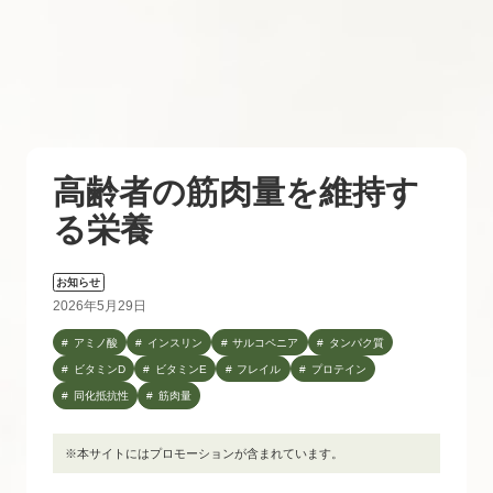
高齢者の筋肉量を維持す
る栄養
お知らせ
2026年5月29日
アミノ酸
インスリン
サルコペニア
タンパク質
ビタミンD
ビタミンE
フレイル
プロテイン
同化抵抗性
筋肉量
※本サイトにはプロモーションが含まれています。