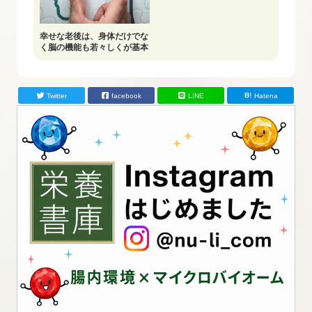
幸せな老後は、身体だけでな
く脳の機能も若々しくが基本
Twitter
facebook
LINE
Hatena