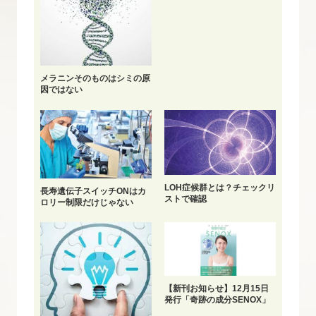
メラニンそのものはシミの原
因ではない
LOH症候群とは？チェックリ
長寿遺伝子スイッチONはカ
ストで確認
ロリー制限だけじゃない
【新刊お知らせ】12月15日
発行「奇跡の成分SENOX」