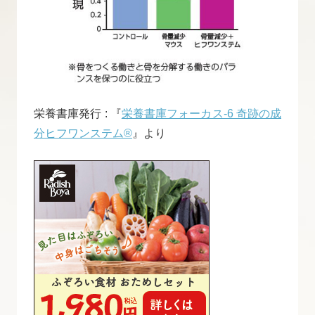
栄養書庫発行 : 『
栄養書庫フォーカス-6 奇跡の成
分ヒフワンステム®
』より