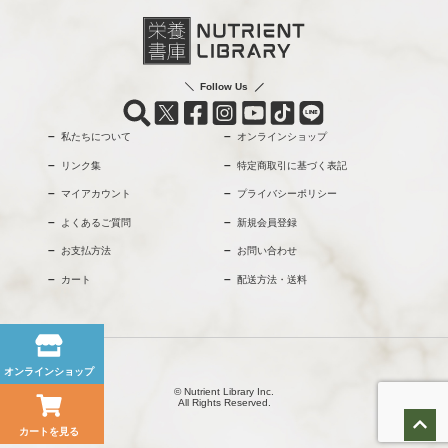
Follow Us
私たちについて
オンラインショップ
リンク集
特定商取引に基づく表記
マイアカウント
プライバシーポリシー
よくあるご質問
新規会員登録
お支払方法
お問い合わせ
カート
配送方法・送料
オンラインショップ
© Nutrient Library Inc.
All Rights Reserved.
カートを見る