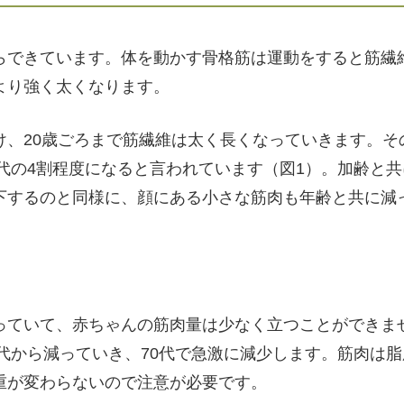
らできています。体を動かす骨格筋は運動をすると筋繊
より強く太くなります。
、20歳ごろまで筋繊維は太く長くなっていきます。その
0代の4割程度になると言われています（図1）。加齢と
下するのと同様に、顔にある小さな筋肉も年齢と共に減
っていて、赤ちゃんの筋肉量は少なく立つことができま
0代から減っていき、70代で急激に減少します。筋肉は
重が変わらないので注意が必要です。