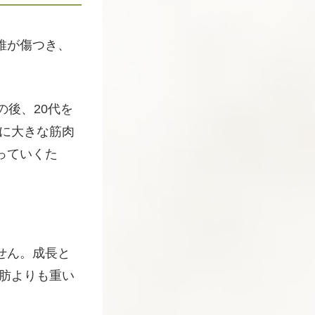
維が傷つき、
後、20代を
共に大きな筋肉
っていくた
せん。成長と
脂肪よりも重い