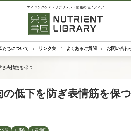
エイジングケア・サプリメント情報発信メディア
私たちについて
リンク集
よくあるご質問
お問い合わ
防ぎ表情筋を保つ
肉の低下を防ぎ表情筋を保
パク質
筋肉
表情筋