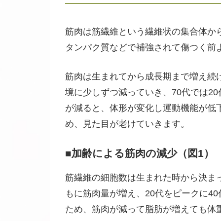
筋肉は筋繊維という繊維状の集合体か
タンパク質などで補強されて傷つく前
筋肉は生まれてから成長期まで増え続け
境に少しずつ減っていき、70代では2
が減ると、体形が変化し運動機能が低
め、見た目が老けていきます。
■加齢による筋肉の減少（図1）
筋繊維の細胞数は生まれた時から決ま
もに筋肉量が増え、20代をピークに4
ため、筋肉が減って脂肪が増えても体