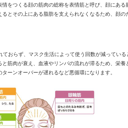
表情をつくる顔の筋肉の総称を表情筋と呼び、顔にある
えるとその上にある脂肪を支えられなくなるため、顔の
われておらず、マスク生活によって使う回数が減っている
ると筋肉が衰え、血液やリンパの流れが滞るため、栄養
のターンオーバーが遅れるなど悪循環になります。