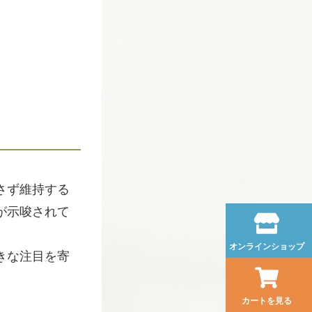
さず維持する
が示唆されて
オンラインショップ
きな注目を寄
カートを見る