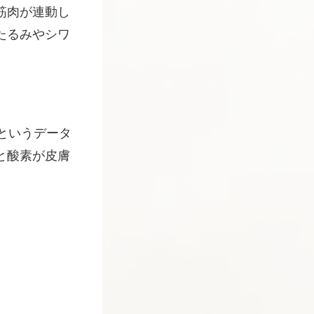
筋肉が連動し
たるみやシワ
というデータ
と酸素が皮膚