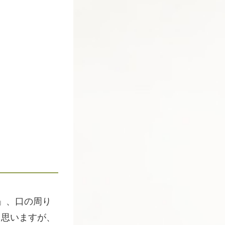
」、口の周り
と思いますが、