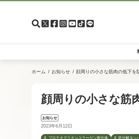
ホーム
お知らせ
顔周りの小さな筋肉の低下を
顔周りの小さな筋
お知らせ
2023年6月12日
プロテオグリカンコラーゲン複合体
筋分解タン