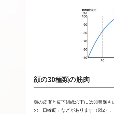
顔の30種類の筋肉
顔の皮膚と皮下組織の下には30種類
の「口輪筋」などがあります（図2）