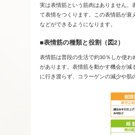
実は表情筋という筋肉はありません。
て表情をつくります。この表情筋が衰
などができるようになります。
■表情筋の種類と役割（図2）
表情筋は普段の生活で約30％しか使
があります。表情筋を動かす機会が減
に行き渡らず、コラーゲンの減少や肌