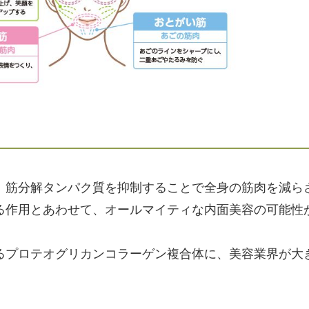
、筋分解タンパク質を抑制することで全身の筋肉を減ら
る作用とあわせて、オールマイティな内面美容の可能性
るプロテオグリカンコラーゲン複合体に、美容業界が大