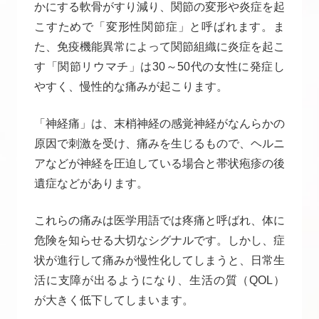
かにする軟骨がすり減り、関節の変形や炎症を起
こすためで「変形性関節症」と呼ばれます。ま
た、免疫機能異常によって関節組織に炎症を起こ
す「関節リウマチ」は30～50代の女性に発症し
やすく、慢性的な痛みが起こります。
「神経痛」は、末梢神経の感覚神経がなんらかの
原因で刺激を受け、痛みを生じるもので、ヘルニ
アなどが神経を圧迫している場合と帯状疱疹の後
遺症などがあります。
これらの痛みは医学用語では疼痛と呼ばれ、体に
危険を知らせる大切なシグナルです。しかし、症
状が進行して痛みが慢性化してしまうと、日常生
活に支障が出るようになり、生活の質（QOL）
が大きく低下してしまいます。