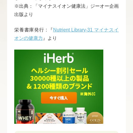
※出典：「マイナスイオン健康法」ジーオー企画
出版より
栄養書庫発行 : 『
Nutrient Library-31 マイナスイ
オンの健康力
』より