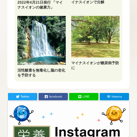
イナスイオンで分解
2022年4月21日発行 「マイ
ナスイオンの健康力」
マイナスイオンが糖尿病予防
に
活性酸素を無毒化し脳の老化
を予防する
Twitter
facebook
LINE
Hatena