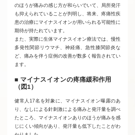
のほうが痛みの感じ方が和らいでいて、局所発汗
も抑えられていることが判明し、将来、疼痛性疾
患の治療にマイナスイオンが用いられる可能性に
期待が持たれています。
また、実際に生体マイナスイオン療法では、慢性
多発性関節リウマチ、神経痛、急性膝関節炎な
ど、痛みを伴う症例の改善が数多く報告されてい
ます。
■ マイナスイオンの疼痛緩和作用
（図1）
健常人17名を対象に、マイナスイオン曝露のあ
り、なしによる針刺激による痛みと発汗量を調べ
たところ、マイナスイオンありのほうが痛みを感
じにくい傾向があり、発汗量も低下したことがわ
かりました。