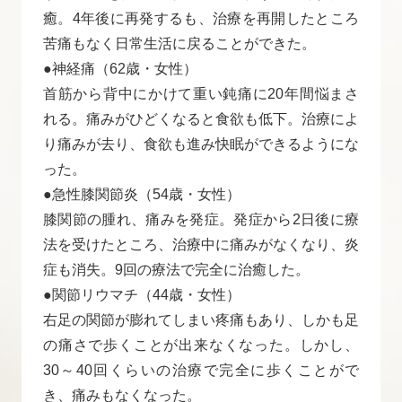
癒。4年後に再発するも、治療を再開したところ
苦痛もなく日常生活に戻ることができた。
●神経痛（62歳・女性）
首筋から背中にかけて重い鈍痛に20年間悩まさ
れる。痛みがひどくなると食欲も低下。治療によ
り痛みが去り、食欲も進み快眠ができるようにな
った。
●急性膝関節炎（54歳・女性）
膝関節の腫れ、痛みを発症。発症から2日後に療
法を受けたところ、治療中に痛みがなくなり、炎
症も消失。9回の療法で完全に治癒した。
●関節リウマチ（44歳・女性）
右足の関節が膨れてしまい疼痛もあり、しかも足
の痛さで歩くことが出来なくなった。しかし、
30～40回くらいの治療で完全に歩くことがで
き、痛みもなくなった。