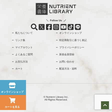
Follow Us
私たちについて
オンラインショップ
リンク集
特定商取引に基づく表記
マイアカウント
プライバシーポリシー
よくあるご質問
新規会員登録
お支払方法
お問い合わせ
カート
配送方法・送料
オンラインショップ
© Nutrient Library Inc.
All Rights Reserved.
カートを見る