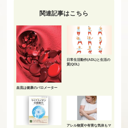
関連記事はこちら
日常生活動作(ADL)と生活の
質(QOL)
血流は健康のバロメーター
アレル物質や有害な気体もマ