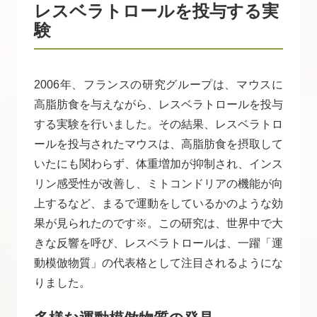
レスベラトロールを投与する実
験
2006年、フランスの研究グループは、マウスに
高脂肪食を与えながら、レスベラトロールを投与
する実験を行いました。その結果、レスベラトロ
ールを投与されたマウスは、高脂肪食を摂取して
いたにも関わらず、体重増加が抑制され、インス
リン感受性が改善し、ミトコンドリアの機能が向
上するなど、まるで運動をしているかのような効
果が見られたのです※。この研究は、世界中で大
きな反響を呼び、レスベラトロールは、一躍「運
動模倣物質」の代表格として注目されるようにな
りました。