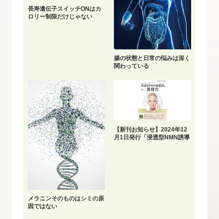
長寿遺伝子スイッチONはカ
ロリー制限だけじゃない
腸の状態と日常の悩みは深く
関わっている
【新刊お知らせ】2024年12
月1日発行「浸透型NMN誘導
体の美容力」
メラニンそのものはシミの原
因ではない