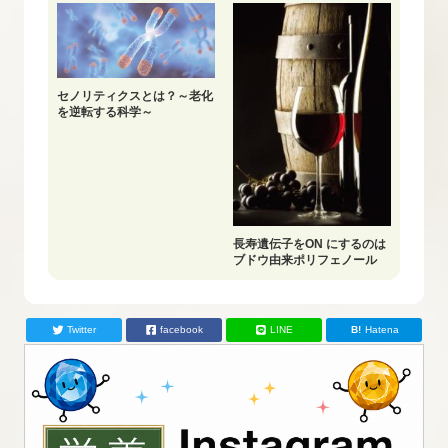
セノリティクスとは？～老化
を逆転する科学～
長寿遺伝子をON にするのは
ブドウ由来ポリフェノール
Twitter
facebook
LINE
Hatena