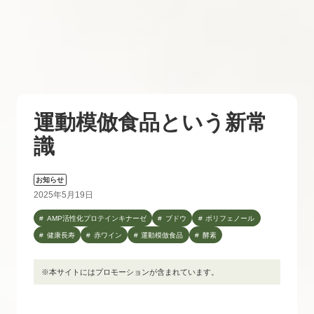
運動模倣食品という新常
識
お知らせ
2025年5月19日
AMP活性化プロテインキナーゼ
ブドウ
ポリフェノール
健康長寿
赤ワイン
運動模倣食品
酵素
※本サイトにはプロモーションが含まれています。