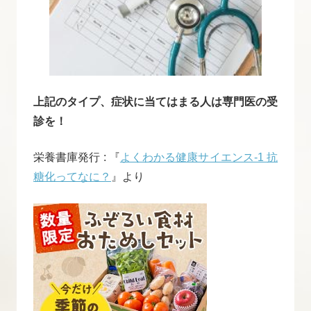
上記のタイプ、症状に当てはまる人は専門医の受
診を！
栄養書庫発行 : 『
よくわかる健康サイエンス-1 抗
糖化ってなに？
』より