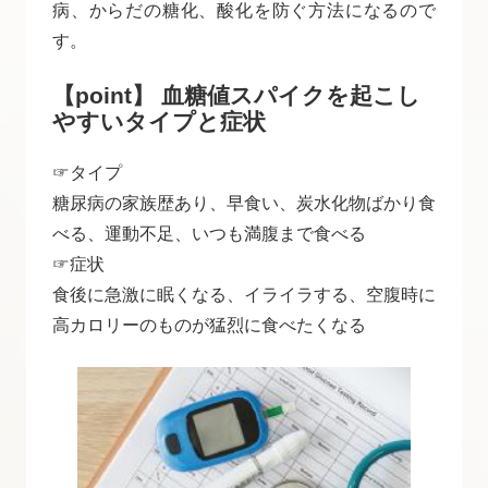
病、からだの糖化、酸化を防ぐ方法になるので
す。
【point】 血糖値スパイクを起こし
やすいタイプと症状
☞タイプ
糖尿病の家族歴あり、早食い、炭水化物ばかり食
べる、運動不足、いつも満腹まで食べる
☞症状
食後に急激に眠くなる、イライラする、空腹時に
高カロリーのものが猛烈に食べたくなる