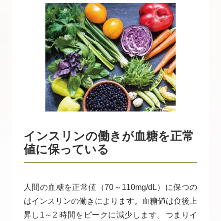
インスリンの働きが血糖を正常
値に保っている
人間の血糖を正常値（70～110mg/dL）に保つの
はインスリンの働きによります。血糖値は食後上
昇し1～2 時間をピークに減少します。つまりイ