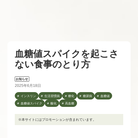
血糖値スパイクを起こさ
ない食事のとり方
お知らせ
2025年6月18日
インスリン
生活習慣病
糖化
糖尿病
血糖値
血糖値スパイク
酸化
高血糖
※本サイトにはプロモーションが含まれています。