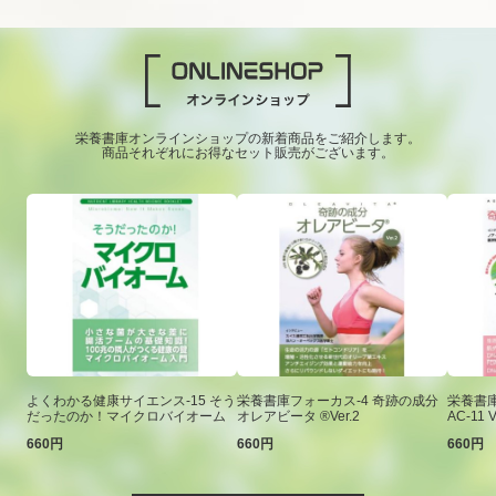
栄養書庫オンラインショップの新着商品をご紹介します。
商品それぞれにお得なセット販売がございます。
よくわかる健康サイエンス-15 そう
栄養書庫フォーカス-4 奇跡の成分
栄養書庫
だったのか！マイクロバイオーム
オレアビータ ®Ver.2
AC-11 V
660円
660円
660円