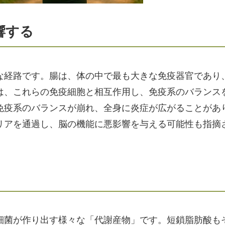
響する
な経路です。腸は、体の中で最も大きな免疫器官であり
は、これらの免疫細胞と相互作用し、免疫系のバランス
免疫系のバランスが崩れ、全身に炎症が広がることがあ
リアを通過し、脳の機能に悪影響を与える可能性も指摘
細菌が作り出す様々な「代謝産物」です。短鎖脂肪酸も