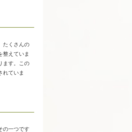
、たくさんの
を整えていま
ります。この
されていま
その一つです