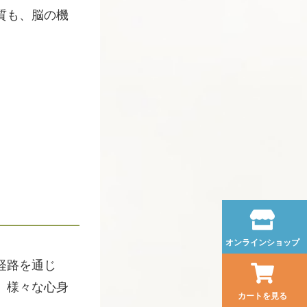
質も、脳の機
オンラインショップ
経路を通じ
、様々な心身
カートを見る