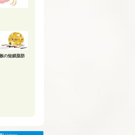
族の短鎖脂肪