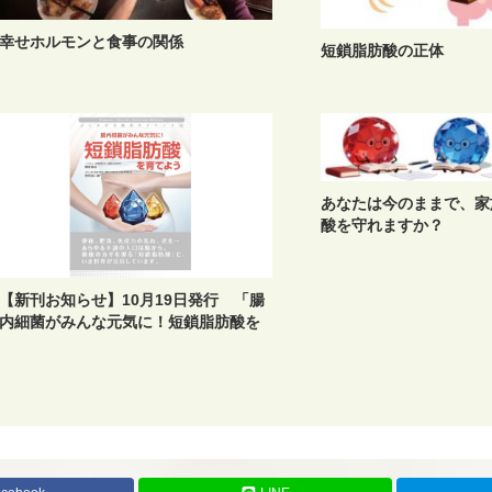
幸せホルモンと食事の関係
短鎖脂肪酸の正体
あなたは今のままで、家
酸を守れますか？
【新刊お知らせ】10月19日発行 「腸
内細菌がみんな元気に！短鎖脂肪酸を
育てよう」