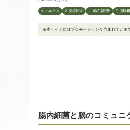
ホルモン
交感神経
短鎖脂肪酸
脳腸相
※本サイトにはプロモーションが含まれていま
腸内細菌と脳のコミュニ