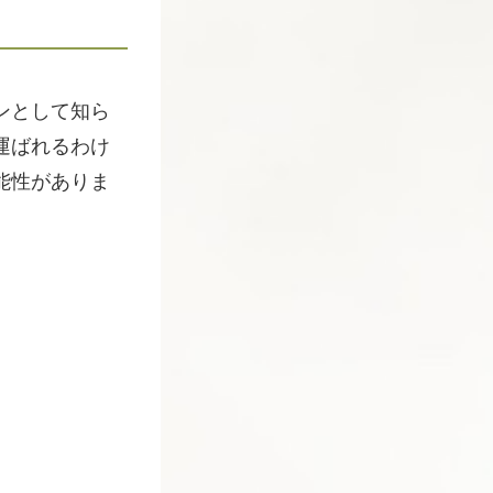
ンとして知ら
運ばれるわけ
能性がありま