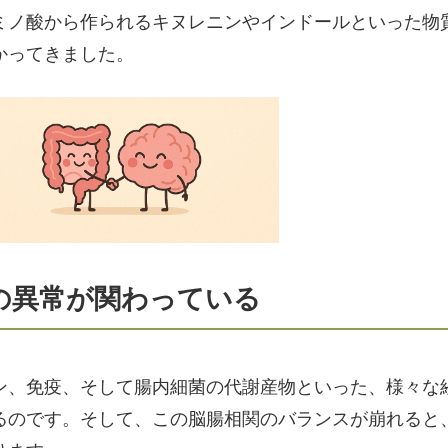
ミノ酸から作られるキヌレニンやインドールといった物
かってきました。
の異常が関わっている
ン、免疫、そして腸内細菌の代謝産物といった、様々な
るのです。そして、この脳腸相関のバランスが崩れると