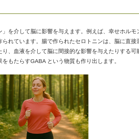
ン」を介して脳に影響を与えます。例えば、幸せホルモ
作られています。腸で作られたセロトニンは、脳に直接
たり、血液を介して脳に間接的な影響を与えたりする可
をもたらすGABA という物質も作り出します。