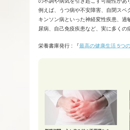
の不調や病気を引き起こす可能性があ
例えば、うつ病や不安障害、自閉スペ
キンソン病といった神経変性疾患、過
尿病、自己免疫疾患など、実に多くの
栄養書庫発行 : 『
最高の健康生活 5つ