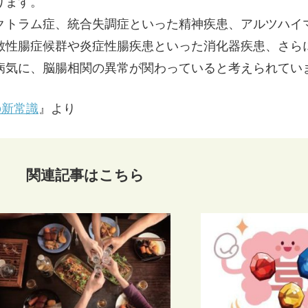
ります。
クトラム症、統合失調症といった精神疾患、アルツハイ
敏性腸症候群や炎症性腸疾患といった消化器疾患、さら
病気に、脳腸相関の異常が関わっていると考えられてい
の新常識
』より
関連記事はこちら