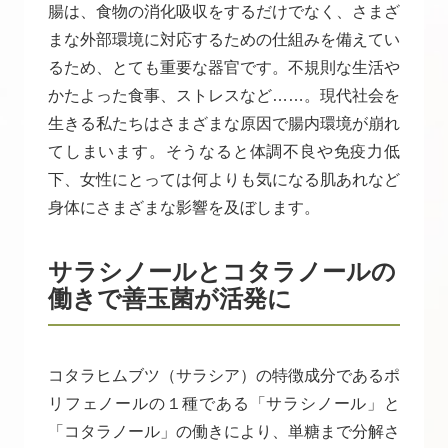
腸は、食物の消化吸収をするだけでなく、さまざ
まな外部環境に対応するための仕組みを備えてい
るため、とても重要な器官です。不規則な生活や
かたよった食事、ストレスなど……。現代社会を
生きる私たちはさまざまな原因で腸内環境が崩れ
てしまいます。そうなると体調不良や免疫力低
下、女性にとっては何よりも気になる肌あれなど
身体にさまざまな影響を及ぼします。
サラシノールとコタラノールの
働きで善玉菌が活発に
コタラヒムブツ（サラシア）の特徴成分であるポ
リフェノールの１種である「サラシノール」と
「コタラノール」の働きにより、単糖まで分解さ