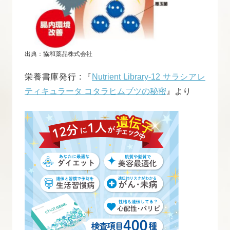
出典：協和薬品株式会社
栄養書庫発行 : 『
Nutrient Library-12 サラシアレ
ティキュラータ コタラヒムブツの秘密
』より