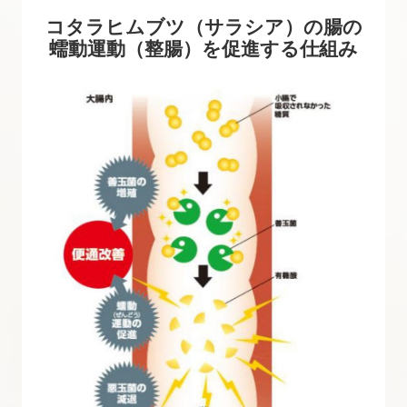
コタラヒムブツ（サラシア）の腸の
蠕動運動（整腸）を促進する仕組み