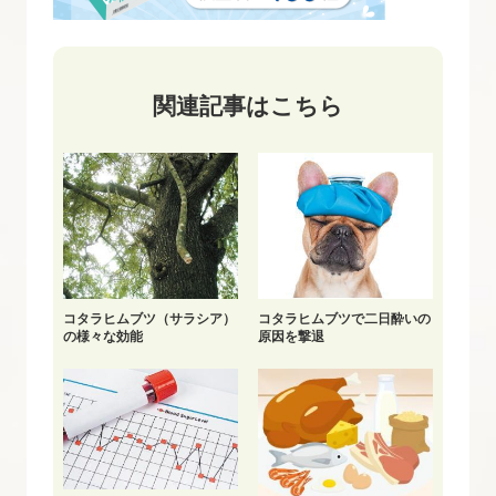
関連記事はこちら
コタラヒムブツ（サラシア）
コタラヒムブツで二日酔いの
の様々な効能
原因を撃退