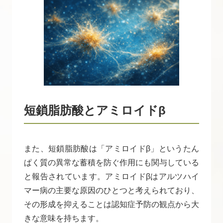
短鎖脂肪酸とアミロイドβ
また、短鎖脂肪酸は「アミロイドβ」というたん
ぱく質の異常な蓄積を防ぐ作用にも関与している
と報告されています。アミロイドβはアルツハイ
マー病の主要な原因のひとつと考えられており、
その形成を抑えることは認知症予防の観点から大
きな意味を持ちます。