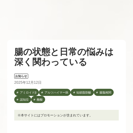
腸の状態と日常の悩みは
深く関わっている
お知らせ
2025年12月12日
アミロイドβ
アルツハイマー病
短鎖脂肪酸
腸脳相関
認知症
酪酸
※本サイトにはプロモーションが含まれています。