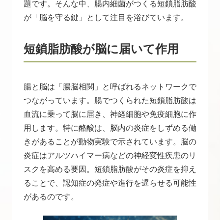
題です。そんな中、腸内細菌がつくる短鎖脂肪酸
が「脳を守る鍵」として注目を浴びています。
短鎖脂肪酸が脳に届いて作用
腸と脳は「腸脳相関」と呼ばれるネットワークで
つながっています。腸でつくられた短鎖脂肪酸は
血流に乗って脳に届き、神経細胞や免疫細胞に作
用します。特に酪酸は、脳内の炎症をしずめる働
きがあることが動物実験で示されています。脳の
炎症はアルツハイマー病などの神経変性疾患のリ
スクを高める要因。短鎖脂肪酸がその炎症を抑え
ることで、認知症の発症や進行を遅らせる可能性
があるのです。