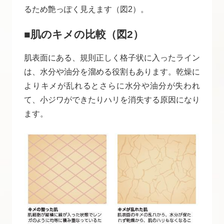
るため艶っぽく見えます（図2）。
■肌のキメの比較（図2）
肌表面にある、規則正しく格子状に入ったライン
は、水分や油分を溜める役割もあります。乾燥に
よりキメが乱れるとさらに水分や油分が失われ
て、小ジワができたりハリを消失する原因になり
ます。