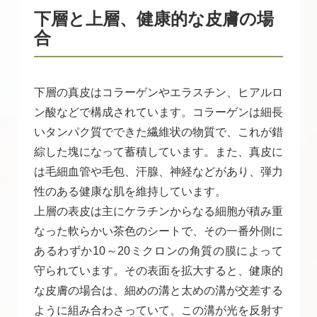
下層と上層、健康的な皮膚の場
合
下層の真皮はコラーゲンやエラスチン、ヒアルロ
ン酸などで構成されています。コラーゲンは細長
いタンパク質でできた繊維状の物質で、これが錯
綜した塊になって蓄積しています。また、真皮に
は毛細血管や毛包、汗腺、神経などがあり、弾力
性のある健康な肌を維持しています。
上層の表皮は主にケラチンからなる細胞が積み重
なった軟らかい茶色のシートで、その一番外側に
あるわずか10～20ミクロンの角質の膜によって
守られています。その表面を拡大すると、健康的
な皮膚の場合は、細めの溝と太めの溝が交差する
ように組み合わさっていて、この溝が光を反射す