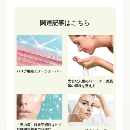
関連記事はこちら
バリア機能とターンオーバー
大切な人生のパートナー美肌
菌の環境を整える
「美の源」線維芽細胞はヒト
幹細胞培養液で活発に