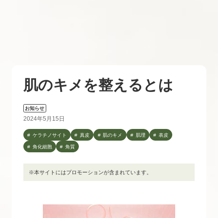
肌のキメを整えるとは
お知らせ
2024年5月15日
ケラチノサイト
真皮
肌のキメ
肌理
表皮
角化細胞
角質
※本サイトにはプロモーションが含まれています。