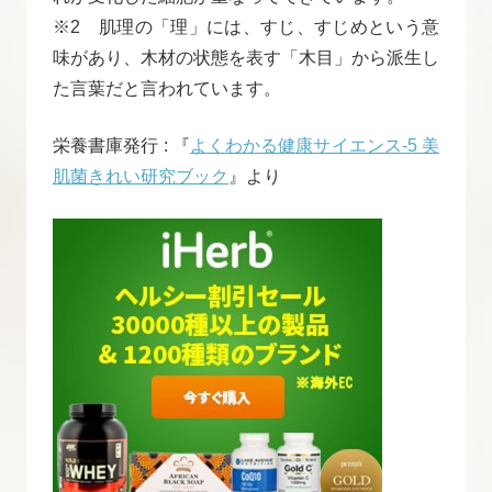
※2 肌理の「理」には、すじ、すじめという意
味があり、木材の状態を表す「木目」から派生し
た言葉だと言われています。
栄養書庫発行 : 『
よくわかる健康サイエンス-5 美
肌菌きれい研究ブック
』より