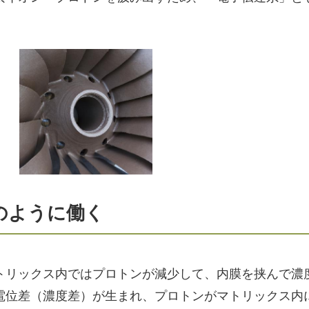
のように働く
トリックス内ではプロトンが減少して、内膜を挟んで濃
電位差（濃度差）が生まれ、プロトンがマトリックス内