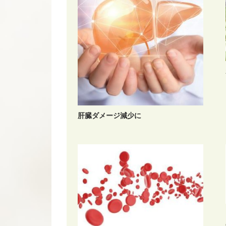
肝臓ダメージ減少に