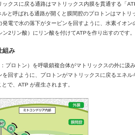
リックスに戻る通路はマトリックス内膜を貫通する「AT
ャネルと呼ばれる通路が開くと膜間腔のプロトンはマトリ
力発電で水の落下がタービンを回すように、水素イオン
シン2リン酸）にリン酸を付けてATPを作り出すのです
仕組み
H+：プロトン）を呼吸鎖複合体がマトリックスの外に汲
ンを回すように、プロトンがマトリックスに戻るエネル
とで、ATP が産生されます。