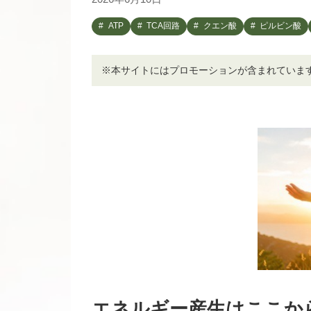
ATP
TCA回路
クエン酸
ピルビン酸
※本サイトにはプロモーションが含まれていま
エネルギー産生はここか