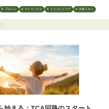
プロトン
マトリックス
ミトコンドリア
水素イオン
す。
ら始まる：TCA回路のスタート