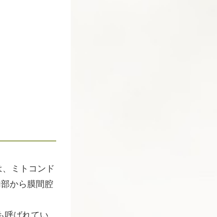
は、ミトコンド
内部から膜間腔
も呼ばれてい