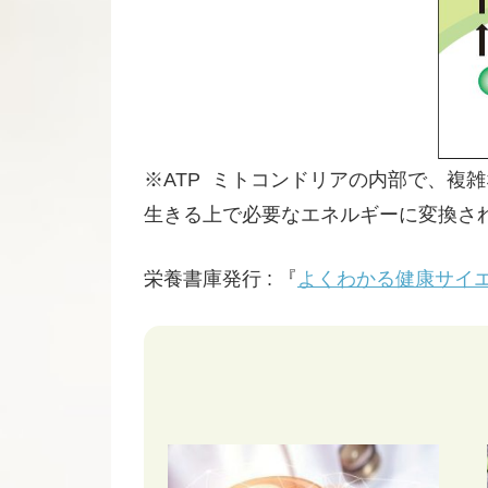
※ATP ミトコンドリアの内部で、複
生きる上で必要なエネルギーに変換さ
栄養書庫発行 : 『
よくわかる健康サイエ