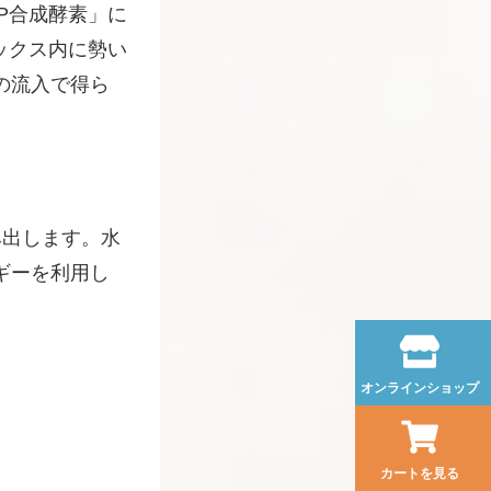
P合成酵素」に
ックス内に勢い
の流入で得ら
。
み出します。水
ギーを利用し
オンラインショップ
カートを見る