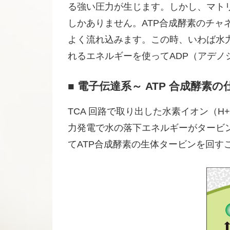
る強い圧力が生じます。しかし、マト
しかありません。ATP合成酵素のチ
よく流れ込みます。この時、いわば水
れるエネルギーを使ってADP（アデノ
■ 電子伝達系～ ATP 合成酵素の
TCA 回路で取り出した水素イオン（
力発電で水の落下エネルギーがタービ
てATP合成酵素の生体タービンを回すこ