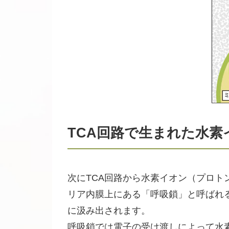
TCA回路で生まれた水
次にTCA回路から水素イオン（プロト
リア内膜上にある「呼吸鎖」と呼ばれ
に汲み出されます。
呼吸鎖では電子の受け渡しによって水