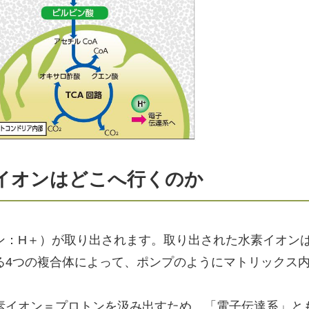
素イオンはどこへ行くのか
ン：H＋）が取り出されます。取り出された水素イオン
る4つの複合体によって、ポンプのようにマトリックス
素イオン＝プロトンを汲み出すため、「電子伝達系」と