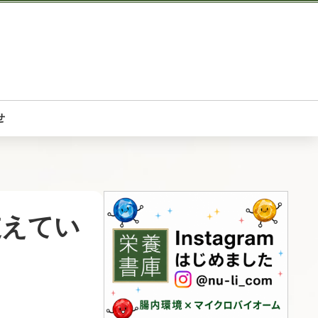
せ
支えてい