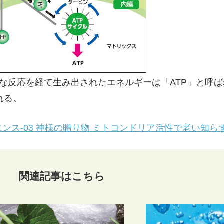
雑な反応を経て生み出されたエネルギーは「ATP」と呼
れる。
ンス-03 神様の贈り物 ミトコンドリア活性で老い知ら
関連記事はこちら