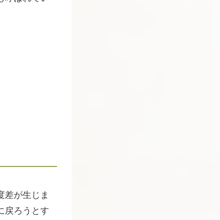
度差が生じま
に戻ろうとす