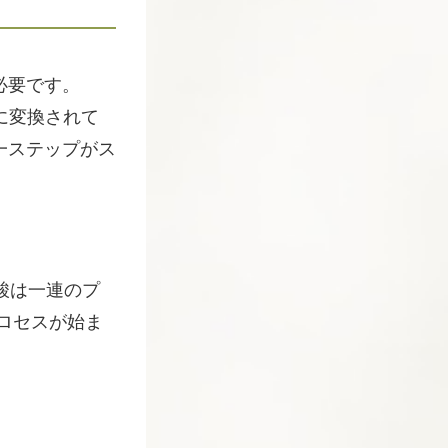
必要です。
に変換されて
一ステップがス
酸は一連のプ
ロセスが始ま