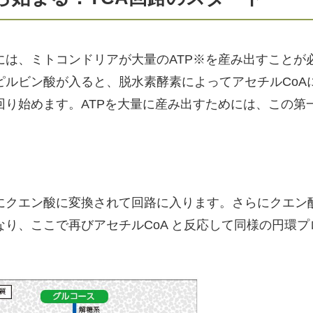
には、ミトコンドリアが大量のATP※を産み出すことが
ピルビン酸が入ると、脱水素酵素によってアセチルCoA
回り始めます。ATPを大量に産み出すためには、この第
にクエン酸に変換されて回路に入ります。さらにクエン
り、ここで再びアセチルCoA と反応して同様の円環プ