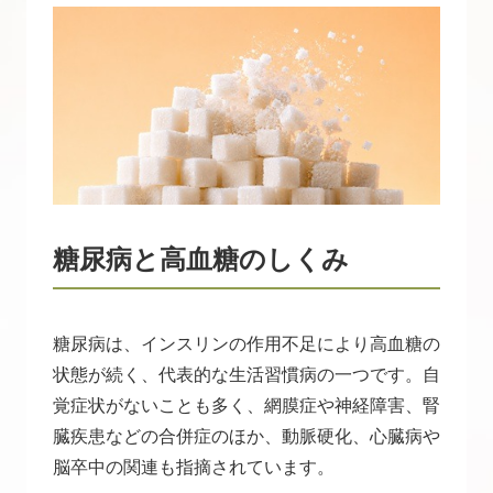
糖尿病と高血糖のしくみ
糖尿病は、インスリンの作用不足により高血糖の
状態が続く、代表的な生活習慣病の一つです。自
覚症状がないことも多く、網膜症や神経障害、腎
臓疾患などの合併症のほか、動脈硬化、心臓病や
脳卒中の関連も指摘されています。