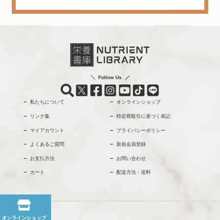
Follow Us
私たちについて
オンラインショップ
リンク集
特定商取引に基づく表記
マイアカウント
プライバシーポリシー
よくあるご質問
新規会員登録
お支払方法
お問い合わせ
カート
配送方法・送料
オンラインショップ