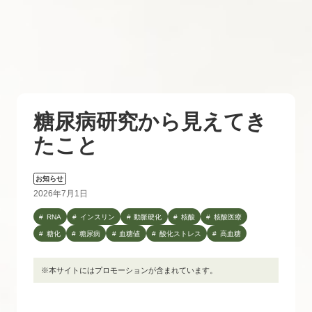
糖尿病研究から見えてき
たこと
お知らせ
2026年7月1日
RNA
インスリン
動脈硬化
核酸
核酸医療
糖化
糖尿病
血糖値
酸化ストレス
高血糖
※本サイトにはプロモーションが含まれています。