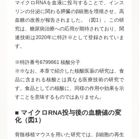
マイクロRNAを血液に投与することで、インス
リンの分泌に関わる膵臓のβ細胞を増殖させ、高
血糖の改善が報告されました。（図1）。この研
究は、糖尿病治療への応用が期待されており、関
連技術は2020年に特許※として登録されていま
す。
※特許番号6799861 核酸分子
※※なお、本章で紹介した核酸医薬の研究は、食
品に含まれる核酸とは異なる医療技術の研究で
す。食品としての核酸に、同様の作用や効果を示
すことを意味するものではありません。
■ マイクロRNA投与後の血糖値の変
化（図1）
骨髄移植マウスを用いた研究では、β細胞の再生