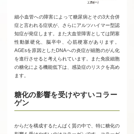
細小血管への障害によって糖尿病とその3大合併
症と言われる症状が、さらにアルツハイマー型認
知症が発症します。また大血管障害としては閉塞
性動脈硬化、脳卒中、心筋梗塞があります。
AGEsを原因としたDNAへの炎症が細胞のがん化
を進行させると考えられています。また免疫細胞
の糖化による機能低下は、感染症のリスクを高め
ます。
糖化の影響を受けやすいコラー
ゲン
からだを構成するたんぱく質の中で、特に糖化の