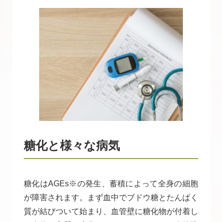
糖化と様々な病気
糖化はAGEs※の発生、蓄積によって全身の細胞
が障害されます。まず血中でブドウ糖とたんぱく
質が結びついて始まり、血管壁に糖化物が付着し