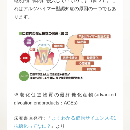
継続的に体内に侵入していくのです（図２）。こ
れはアルツハイマー型認知症の原因の一つでもあ
ります。
※老化促進物質の最終糖化産物(advanced
glycation endproducts：AGEs)
栄養書庫発行 : 『
よくわかる健康サイエンス-01
抗糖化ってなに？
』より