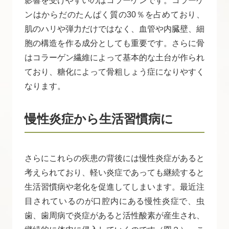
影響を受けやすいのはコラーゲンです。コラーゲ
ンはからだのたんぱく質の30％を占めており、
肌のハリや弾力だけではなく、血管や内臓壁、細
胞の構造を作る成分としても重要です。さらに骨
はコラーゲン繊維によって基本的な土台が作られ
ており、糖化によって骨粗しょう症になりやすく
なります。
慢性炎症から生活習慣病に
さらにこれらの疾患の背後には慢性炎症があると
考えられており、軽い炎症であっても継続すると
生活習慣病や老化を促進してしまいます。最近注
目されているのが口腔内にある慢性炎症で、虫
歯、歯周病で炎症があると活性酸素が産生され、