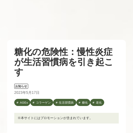
糖化の危険性：慢性炎症
が生活習慣病を引き起こ
す
お知らせ
2023年5月17日
AGEs
コラーゲン
生活習慣病
糖化
老化
※本サイトにはプロモーションが含まれています。