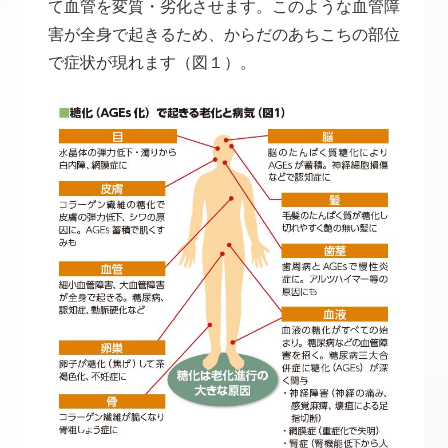
て血管を変質・劣化させます。このような血管障
害が全身で起きるため、からだのあちこちの部位
で症状が現れます（図１）。