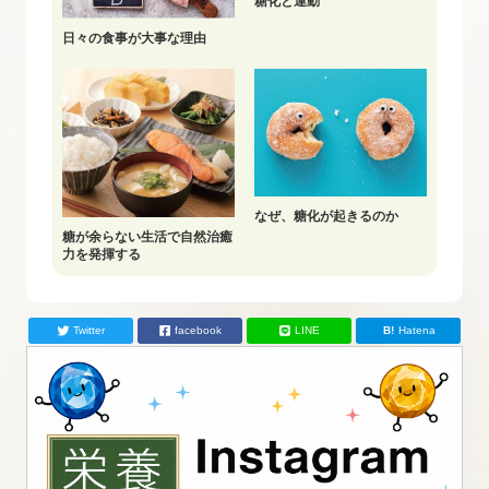
糖化と運動
日々の食事が大事な理由
なぜ、糖化が起きるのか
糖が余らない生活で自然治癒
力を発揮する
Twitter
facebook
LINE
Hatena