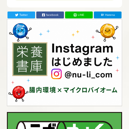
Twitter
facebook
LINE
Hatena