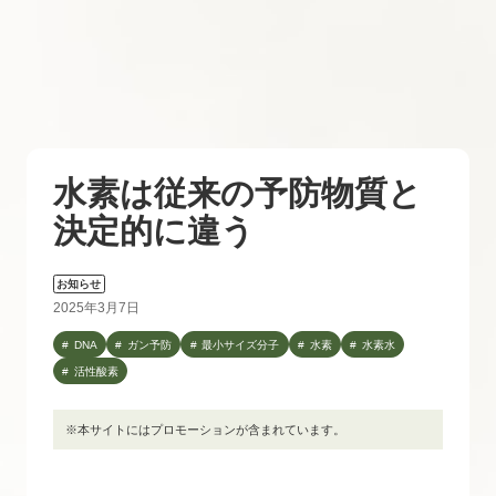
水素は従来の予防物質と
決定的に違う
お知らせ
2025年3月7日
DNA
ガン予防
最小サイズ分子
水素
水素水
活性酸素
※本サイトにはプロモーションが含まれています。