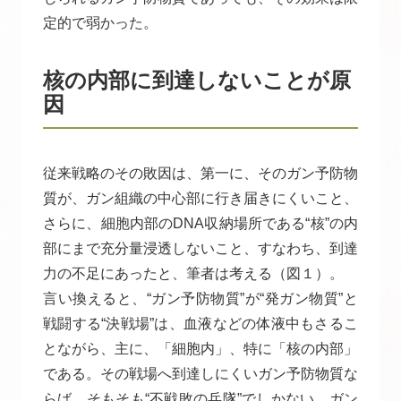
定的で弱かった。
核の内部に到達しないことが原
因
従来戦略のその敗因は、第一に、そのガン予防物
質が、ガン組織の中心部に行き届きにくいこと、
さらに、細胞内部のDNA収納場所である“核”の内
部にまで充分量浸透しないこと、すなわち、到達
力の不足にあったと、筆者は考える（図１）。
言い換えると、“ガン予防物質”が“発ガン物質”と
戦闘する“決戦場”は、血液などの体液中もさるこ
とながら、主に、「細胞内」、特に「核の内部」
である。その戦場へ到達しにくいガン予防物質な
らば、そもそも“不戦敗の兵隊”でしかない。ガン