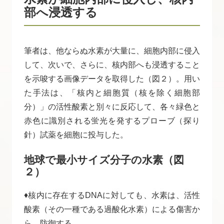
部へ浸透する
筆者は、他ならぬ水素が大量に、細胞内部に侵入
して、次いで、さらに、核内部へも浸透すること
を示唆する画像データを取得した（図２）。用い
た手法は、「核内と細胞質（核を除く細胞部
分）」の活性酸素と別々に反応して、各々緑色と
赤色に識別される蛍光を発するプローブ（探り
針）試薬を細胞に投与した。
地球で最小サイズ分子の水素（図
２）
♦核内に存在するDNAに対しても、水素は、活性
酸素（その一種である過酸化水素）による傷害か
ら、防御する。