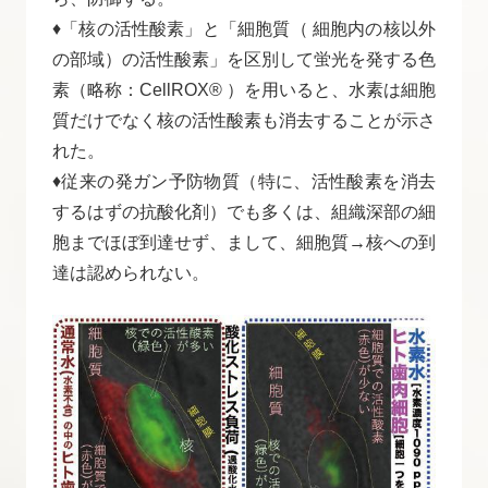
♦「核の活性酸素」と「細胞質（ 細胞内の核以外
の部域）の活性酸素」を区別して蛍光を発する色
素（略称：CellROX® ）を用いると、水素は細胞
質だけでなく核の活性酸素も消去することが示さ
れた。
♦従来の発ガン予防物質（特に、活性酸素を消去
するはずの抗酸化剤）でも多くは、組織深部の細
胞までほぼ到達せず、まして、細胞質→核への到
達は認められない。