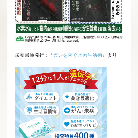
栄養書庫発行 : 『
ガンを防ぐ水素生活術
』より