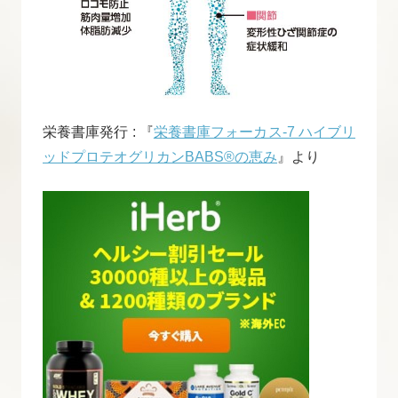
栄養書庫発行 : 『
栄養書庫フォーカス-7 ハイブリ
ッドプロテオグリカンBABS®の恵み
』より