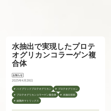
水抽出で実現したプロテ
オグリカンコラーゲン複
合体
お知らせ
2025年4月28日
ハイブリッドプロテオグリカン
プロテオグリカン
プロテオグリカンコラーゲン複合体
水抽出技術
細胞外マトリックス