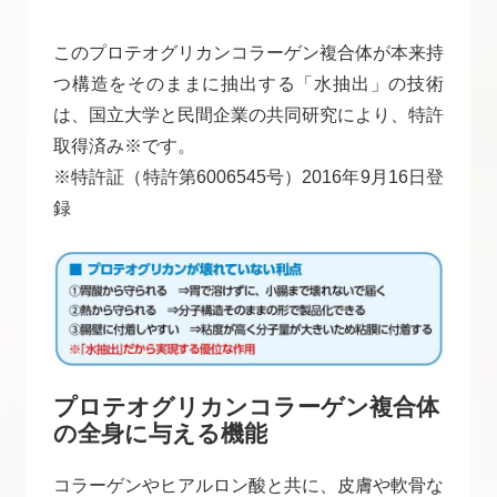
このプロテオグリカンコラーゲン複合体が本来持
つ構造をそのままに抽出する「水抽出」の技術
は、国立大学と民間企業の共同研究により、特許
取得済み※です。
※特許証（特許第6006545号）2016年9月16日登
録
プロテオグリカンコラーゲン複合体
の全身に与える機能
コラーゲンやヒアルロン酸と共に、皮膚や軟骨な