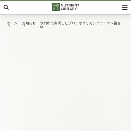
ホーム
お知らせ
水抽出で実現したプロテオグリカンコラーゲン複合
体