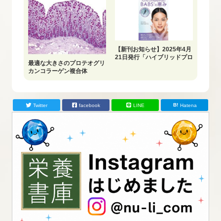
【新刊お知らせ】2025年4月
21日発行「ハイブリッドプロ
最適な大きさのプロテオグリ
テオグリカンBABS®の恵
カンコラーゲン複合体
み」
Twitter
facebook
LINE
Hatena