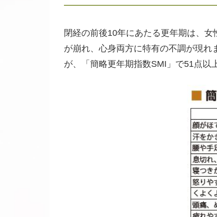
閉経の前後10年にあたる更年期は、
が崩れ、心身両方に特有の不調が現れ
が、「簡略更年期指数SMI」で51点