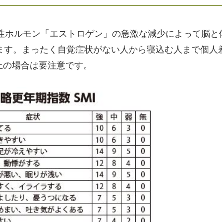
女性ホルモン「エストロゲン」の急激な減少によって脳と
ます。まったく自覚症状がない人から寝込む人まで個人
以上の場合は要注意です。