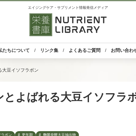
エイジングケア・サプリメント情報発信メディア
私たちについて
リンク集
よくあるご質問
お問い合わ
る大豆イソフラボン
ンとよばれる大豆イソフラ
フラボン
更年期
麴菌発酵大豆抽出物