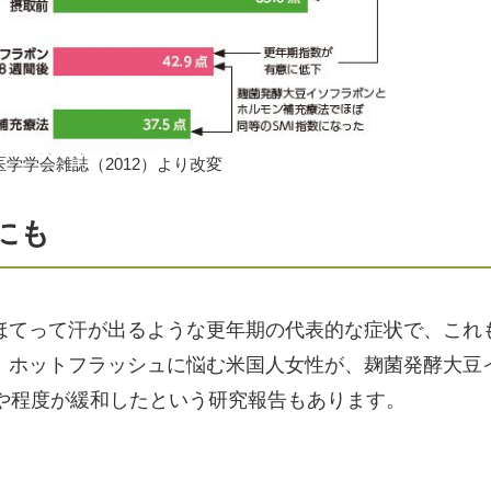
学学会雑誌（2012）より改変
にも
ほてって汗が出るような更年期の代表的な症状で、これ
。ホットフラッシュに悩む米国人女性が、麹菌発酵大豆
度や程度が緩和したという研究報告もあります。