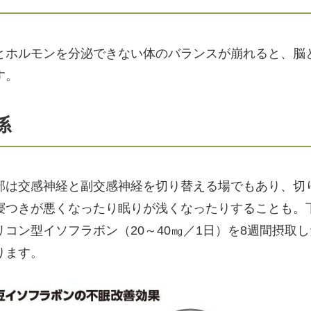
とホルモンを分泌できない体のバランスが崩れると、脳
す。
係
部は交感神経と副交感神経を切り替える場でもあり、切
寝つきが悪くなったり眠りが浅くなったりすることも。
コン型イソフラボン（20～40㎎／1日）を8週間摂取
ります。