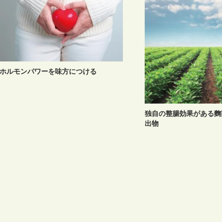
ホルモンパワーを味方につける
独自の整腸効果がある麴
出物