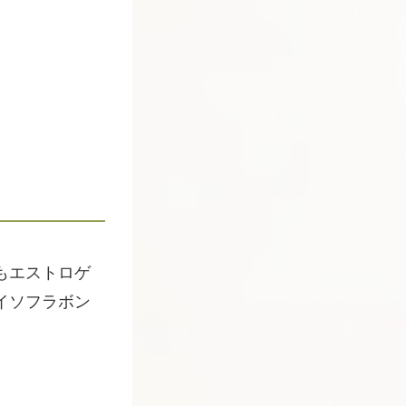
もエストロゲ
イソフラボン