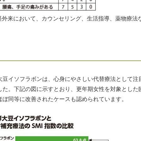
閉経外来において、カウンセリング、生活指導、薬物療法
大豆イソフラボンは、心身にやさしい代替療法として注
した。下記の図に示すとおり、更年期女性を対象とした
ほぼ同等に改善されたケースも認められています。