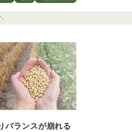
す。
りバランスが崩れる