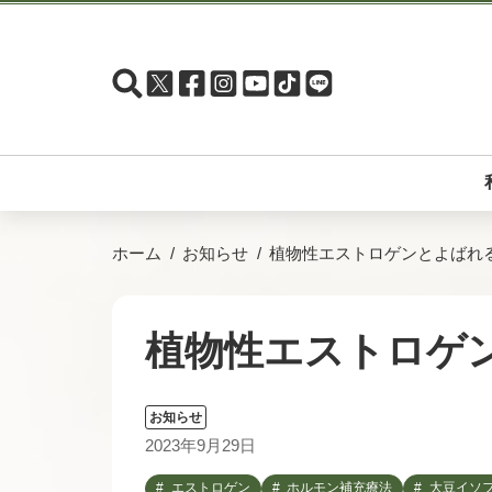
ホーム
お知らせ
植物性エストロゲンとよばれ
植物性エストロゲ
お知らせ
2023年9月29日
エストロゲン
ホルモン補充療法
大豆イソ