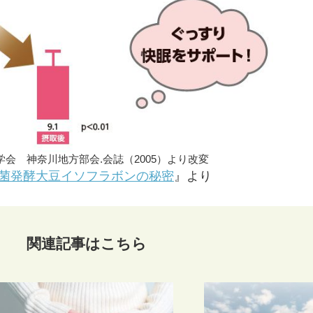
会 神奈川地方部会.会誌（2005）より改変
ry-20 麴菌発酵大豆イソフラボンの秘密
』より
関連記事はこちら