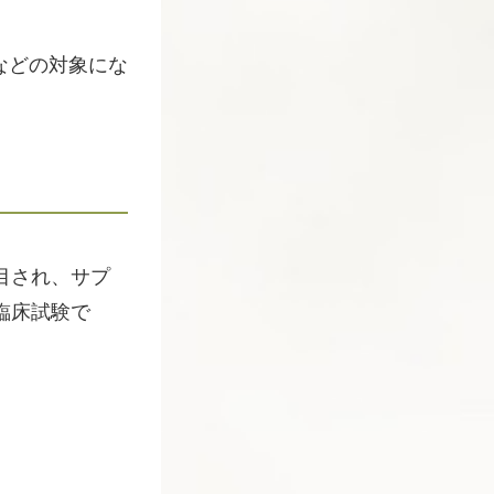
などの対象にな
目され、サプ
臨床試験で