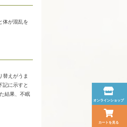
と体が混乱を
り替えがうま
下記に示すと
した結果、不眠
オンラインショップ
カートを見る