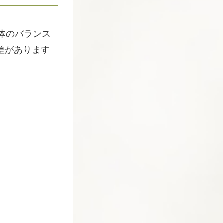
体のバランス
差があります