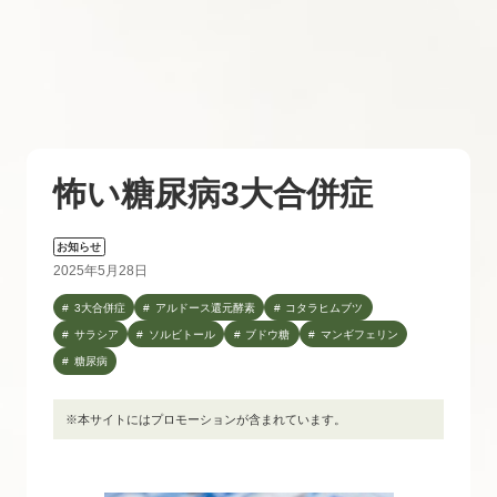
怖い糖尿病3大合併症
お知らせ
2025年5月28日
3大合併症
アルドース還元酵素
コタラヒムブツ
サラシア
ソルビトール
ブドウ糖
マンギフェリン
糖尿病
※本サイトにはプロモーションが含まれています。