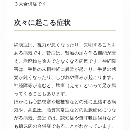
３大合併症です。
次々に起こる症状
網膜症は、視力が悪くなったり、失明することも
ある病気です。腎症は、腎臓の尿を作る機能が衰
え、老廃物を除去できなくなる病気です。神経障
害は、手足の末梢神経に異常が起こり、手足の感
覚が鈍くなったり、しびれや痛みが起こります。
神経障等が進むと、壊疽（えそ）といって足が腐
ってくることもあります。
ほかにも心筋梗塞や脳梗塞などの死に直結する病
気や、高血圧、脂質異常症などの動脈硬化につな
がる病気、最近では、認知症や無呼吸症候群など
も糖尿病の合併症であることがわかっています。