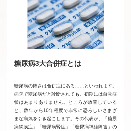
糖尿病3大合併症とは
糖尿病の怖さは合併症にある……といわれます。
病院で糖尿病だと診断されても、初期には自覚症
状はあまりありません。ところが放置している
と、数年から10年程度で非常に恐ろしいさまざ
まな病気を引き起こします。その代表が、「糖尿
病網膜症」「糖尿病腎症」「糖尿病神経障害」の