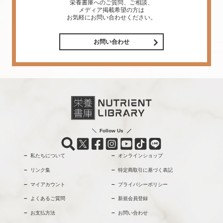
栄養書庫へのご質問、ご相談、
メディア掲載希望の方は
お気軽にお問い合わせください。
お問い合わせ
Follow Us
私たちについて
オンラインショップ
リンク集
特定商取引に基づく表記
マイアカウント
プライバシーポリシー
よくあるご質問
新規会員登録
お支払方法
お問い合わせ