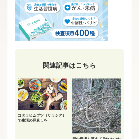
関連記事はこちら
コタラヒムブツ（サラシア）
で生活の見直しを
腸内環境を整えて身体の中か