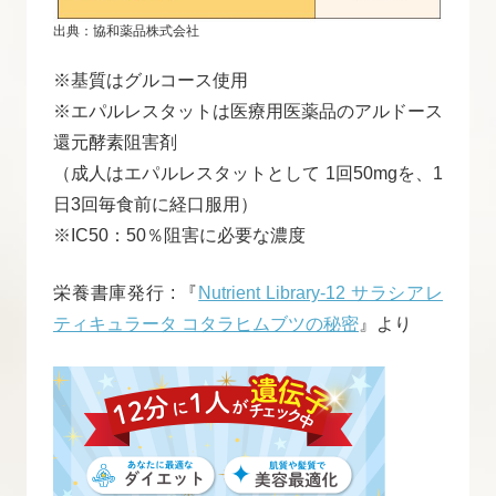
出典：協和薬品株式会社
※基質はグルコース使用
※エパルレスタットは医療用医薬品のアルドース
還元酵素阻害剤
（成人はエパルレスタットとして 1回50mgを、1
日3回毎食前に経口服用）
※IC50：50％阻害に必要な濃度
栄養書庫発行 : 『
Nutrient Library-12 サラシアレ
ティキュラータ コタラヒムブツの秘密
』より