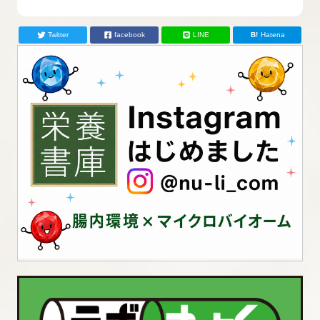
Twitter
facebook
LINE
Hatena