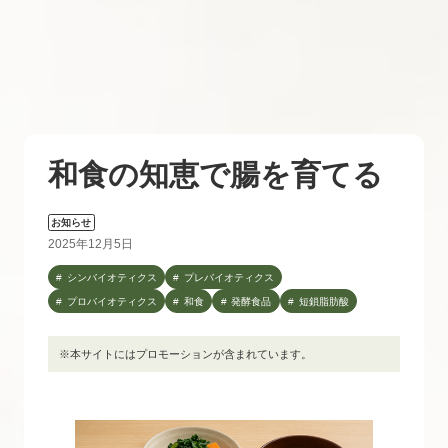
和食の知恵で腸を育てる
お知らせ
2025年12月5日
シンバイオティクス
プレバイオティクス
プロバイオティクス
和食
発酵食品
短鎖脂肪酸
※本サイトにはプロモーションが含まれています。