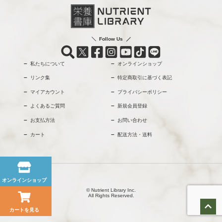
Follow Us
私たちについて
オンラインショップ
リンク集
特定商取引に基づく表記
マイアカウント
プライバシーポリシー
よくあるご質問
新規会員登録
お支払方法
お問い合わせ
カート
配送方法・送料
オンラインショップ
© Nutrient Library Inc.
All Rights Reserved.
カートを見る