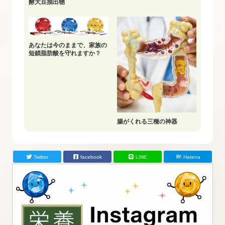
酵大豆抽出物
あなたは今のままで、家族の
短鎖脂肪酸を守れますか？
腸がくれる三種の神器
Twitter
facebook
LINE
Hatena