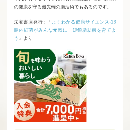
の健康を守る最先端の腸活術でもあるのです。
栄養書庫発行 : 『
よくわかる健康サイエンス-13
腸内細菌がみんな元気に！短鎖脂肪酸を育てよ
う
』より