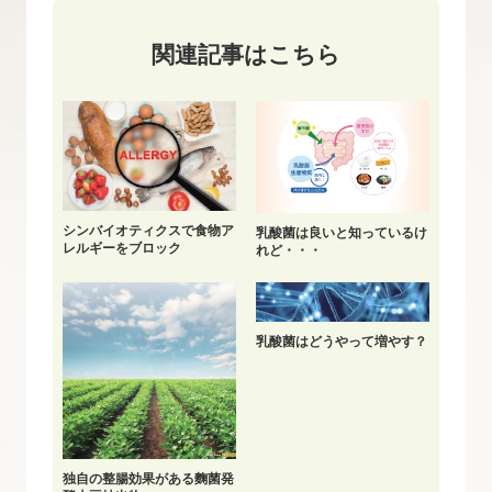
関連記事はこちら
シンバイオティクスで食物ア
乳酸菌は良いと知っているけ
レルギーをブロック
れど・・・
乳酸菌はどうやって増やす？
独自の整腸効果がある麴菌発