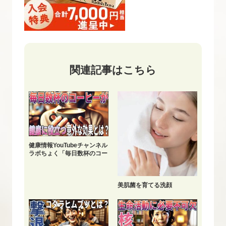
関連記事はこちら
健康情報YouTubeチャンネル
ラボちょく「毎日数杯のコー
ヒーが健康に役立つ」配信中
美肌菌を育てる洗顔