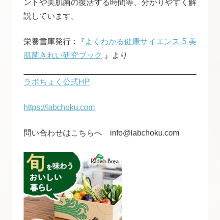
ントや美肌菌の復活する時間等、分かりやすく解
説しています。
栄養書庫発行 : 『
よくわかる健康サイエンス-5 美
肌菌きれい研究ブック
』より
ラボちょく公式HP
https://labchoku.com
問い合わせはこちらへ info@labchoku.com