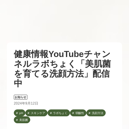
健康情報YouTubeチャン
ネルラボちょく「美肌菌
を育てる洗顔方法」配信
中
お知らせ
2024年9月12日
pH
スキンケア
ラボちょく
弱酸性
洗顔方法
美肌菌