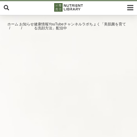
ホーム
お知らせ
健康情報YouTubeチャンネルラボちょく「美肌菌を育て
る洗顔方法」配信中