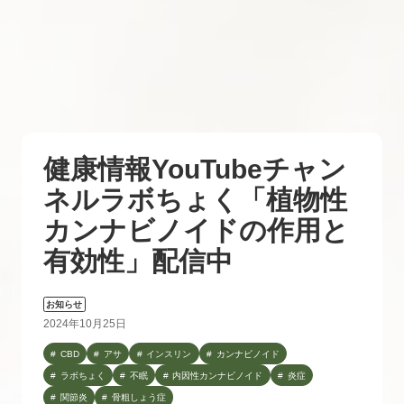
健康情報YouTubeチャン
ネルラボちょく「植物性
カンナビノイドの作用と
有効性」配信中
お知らせ
2024年10月25日
CBD
アサ
インスリン
カンナビノイド
ラボちょく
不眠
内因性カンナビノイド
炎症
関節炎
骨粗しょう症