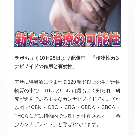
ラボちょく10月25日より配信中 『植物性カン
ナビノイドの作用と有効性』
アサに特異的に含まれる120 種類以上の生理活性
物質の中で、THC とCBD は最もよく知られ、研
究が進んでいる主要なカンナビノイドです。それ
以外のCBN・CBC・CBG・CBDA・CBCA・
THCA などは植物内で少量しか生産されず、「希
少カンナビノイド」と呼ばれています。