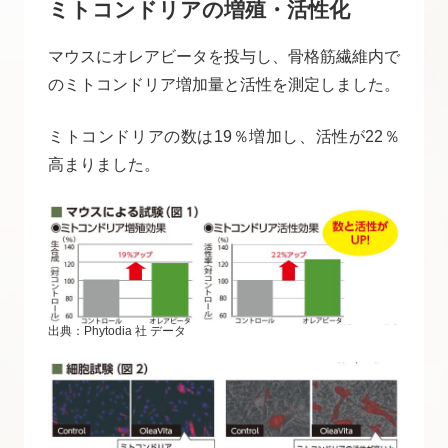
ミトコンドリアの増殖・活性化
マウスにオレアビータを投与し、骨格筋繊維内で
のミトコンドリア増加量と活性を測定しました。
ミトコンドリアの数は19％増加し、活性が22％
高まりました。
出典：Phytodia 社 データ