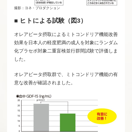
撮影：ヨネ・プロダクション
■ ヒトによる試験（図3）
オレアビータ摂取によるミトコンドリア機能改善
効果を日本人の軽度肥満の成人を対象にランダム
化プラセボ対象二重盲検並行群間試験で評価しま
した。
オレアビータ摂取群で、ミトコンドリア機能の有
意な改善が確認されました。