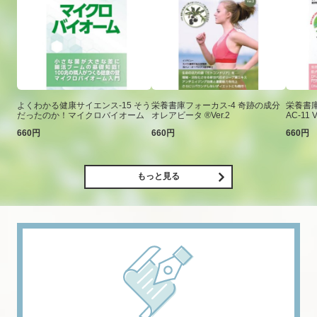
よくわかる健康サイエンス-15 そう
栄養書庫フォーカス-4 奇跡の成分
栄養書庫
だったのか！マイクロバイオーム
オレアビータ ®Ver.2
AC-11 V
660円
660円
660円
もっと見る