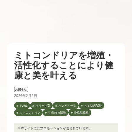
ミトコンドリアを増殖・
活性化することにより健
康と美を叶える
お知らせ
2026年2月2日
TGR5
オリーブ葉
オレアビータ
ヒト臨床試験
ミトコンドリア
生命維持活動
骨格筋繊維
※本サイトにはプロモーションが含まれています。