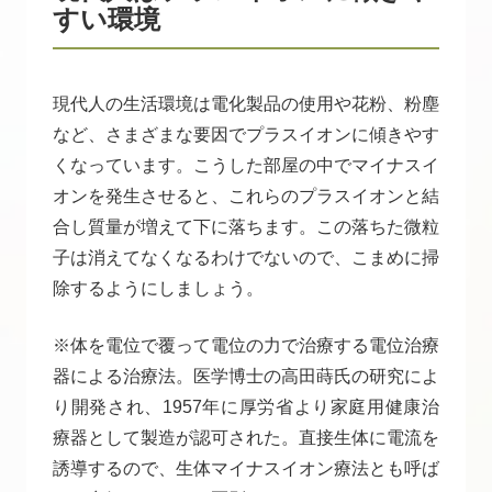
すい環境
現代人の生活環境は電化製品の使用や花粉、粉塵
など、さまざまな要因でプラスイオンに傾きやす
くなっています。こうした部屋の中でマイナスイ
オンを発生させると、これらのプラスイオンと結
合し質量が増えて下に落ちます。この落ちた微粒
子は消えてなくなるわけでないので、こまめに掃
除するようにしましょう。
※体を電位で覆って電位の力で治療する電位治療
器による治療法。医学博士の高田蒔氏の研究によ
り開発され、1957年に厚労省より家庭用健康治
療器として製造が認可された。直接生体に電流を
誘導するので、生体マイナスイオン療法とも呼ば