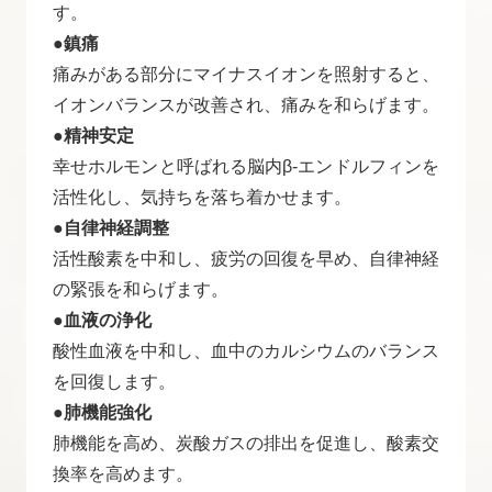
す。
●鎮痛
痛みがある部分にマイナスイオンを照射すると、
イオンバランスが改善され、痛みを和らげます。
●精神安定
幸せホルモンと呼ばれる脳内β-エンドルフィンを
活性化し、気持ちを落ち着かせます。
●自律神経調整
活性酸素を中和し、疲労の回復を早め、自律神経
の緊張を和らげます。
●血液の浄化
酸性血液を中和し、血中のカルシウムのバランス
を回復します。
●肺機能強化
肺機能を高め、炭酸ガスの排出を促進し、酸素交
換率を高めます。