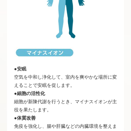
●安眠
空気を中和し浄化して、室内を爽やかな場所に変
えることで安眠を促します。
●細胞の活性化
細胞が新陳代謝を行うとき、マイナスイオンが主
役を果たします。
●体質改善
免疫を強化し、腸や肝臓などの内臓環境を整えま