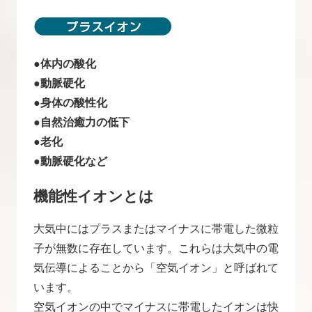
●体内の酸化
●動脈硬化
●身体の酸性化
●自然治癒力の低下
●老化
●動脈硬化など
機能性イオンとは
大気中にはプラスまたはマイナスに帯電した微粒
子が無数に存在しています。これらは大気中の電
気伝導によることから「空気イオン」と呼ばれて
います。
空気イオンの中でマイナスに帯電したイオンは快