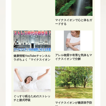
マイナスイオンで心と体をガ
ードする
アレル物質や有害な気体もマ
健康情報YouTubeチャンネル
イナスイオンで分解
ラボちょく「マイナスイオン
で心と体をガードする」配信
中
ぐっすり眠るためのストレッ
チと腹式呼吸
マイナスイオンが糖尿病予防