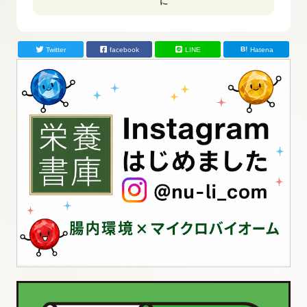
に
Twitter
facebook
LINE
Hatena