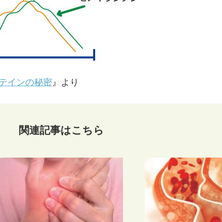
-10 ルテインの秘密
』より
関連記事はこちら