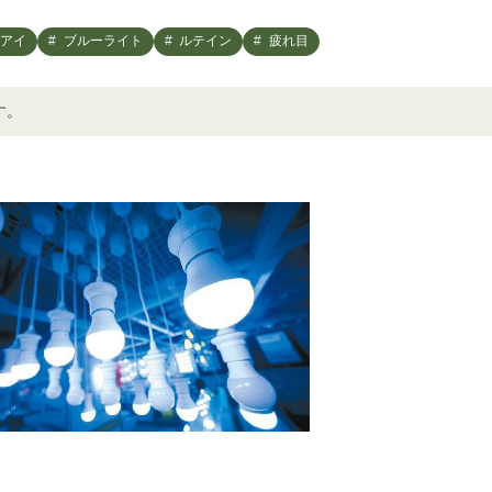
アイ
ブルーライト
ルテイン
疲れ目
す。