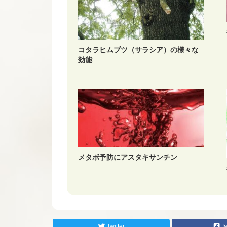
コタラヒムブツ（サラシア）の様々な
効能
メタボ予防にアスタキサンチン
Twitter
f