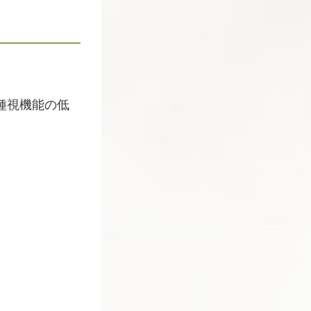
種視機能の低