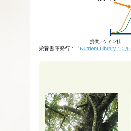
提供／ケミン社
栄養書庫発行 : 『
Nutrient Library