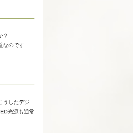
か？
益なのです
こうしたデジ
ED光源も通常