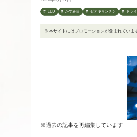
LED
かすみ目
ゼアキサンチン
ドライ
※本サイトにはプロモーションが含まれていま
※過去の記事を再編集しています