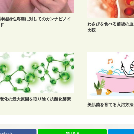
神経因性疼痛に対してのカンナビノイ
わさびを食べる前後の血
ド
比較
老化の最大原因を取り除く抗酸化酵素
美肌菌を育てる入浴方法
acebook
LINE