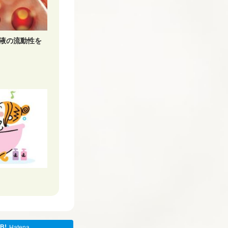
液の流動性を
Hatena