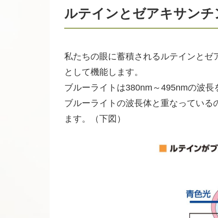
ルテインとゼアキサンチ
私たちの眼に蓄積されるルテインとゼ
として機能します。
ブルーライトは380nm～495nm
ブルーライトの波長体と重なっている
ます。（下図）