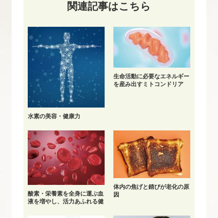
関連記事はこちら
生命活動に必要なエネルギー
を産み出すミトコンドリア
水素の美容・健康力
体内の焦げと錆びが老化の原
酸素・栄養素を全身に運ぶ血
因
液を増やし、活力あふれる健
康的な身体へ