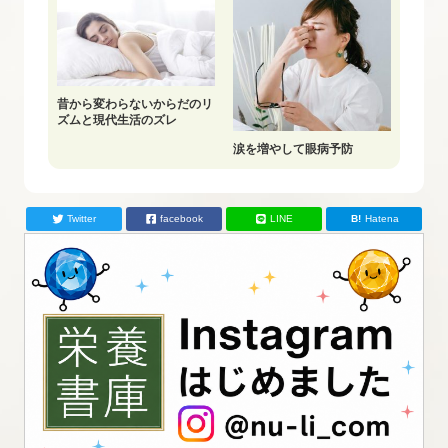
昔から変わらないからだのリ
ズムと現代生活のズレ
涙を増やして眼病予防
Twitter
facebook
LINE
Hatena