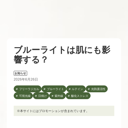
ブルーライトは肌にも影
響する？
お知らせ
2026年6月26日
フリーラジカル
ブルーライト
ルテイン
光防護活性
可視光線
日焼け
紫外線
酸化ストレス
※本サイトにはプロモーションが含まれています。