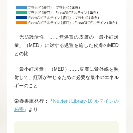
「光防護活性」……無処置の皮膚の「最小紅斑
量」（MED）に対する処置を施した皮膚のMED
との比
「最小紅斑量」（MED）……皮膚に紫外線を照
射して、紅斑が生じるために必要な最小のエネル
ギーのこと
栄養書庫発行 : 『
Nutrient Library-10 ルテインの
秘密
』より