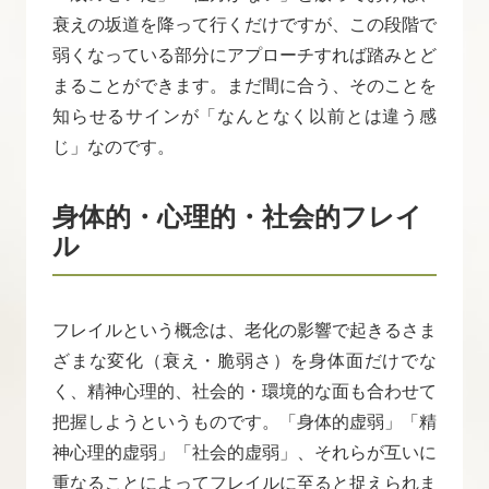
衰えの坂道を降って行くだけですが、この段階で
弱くなっている部分にアプローチすれば踏みとど
まることができます。まだ間に合う、そのことを
知らせるサインが「なんとなく以前とは違う感
じ」なのです。
身体的・心理的・社会的フレイ
ル
フレイルという概念は、老化の影響で起きるさま
ざまな変化（衰え・脆弱さ）を身体面だけでな
く、精神心理的、社会的・環境的な面も合わせて
把握しようというものです。「身体的虚弱」「精
神心理的虚弱」「社会的虚弱」、それらが互いに
重なることによってフレイルに至ると捉えられま