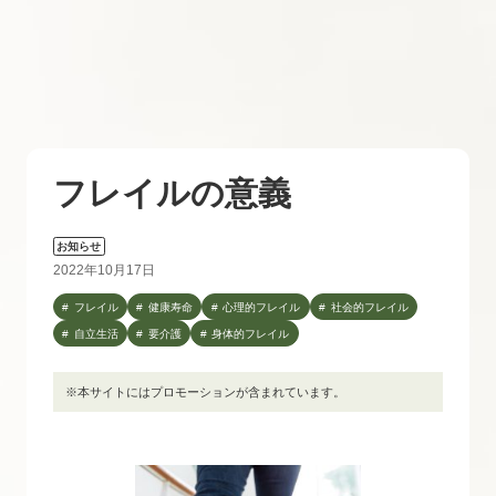
フレイルの意義
お知らせ
2022年10月17日
フレイル
健康寿命
心理的フレイル
社会的フレイル
自立生活
要介護
身体的フレイル
※本サイトにはプロモーションが含まれています。