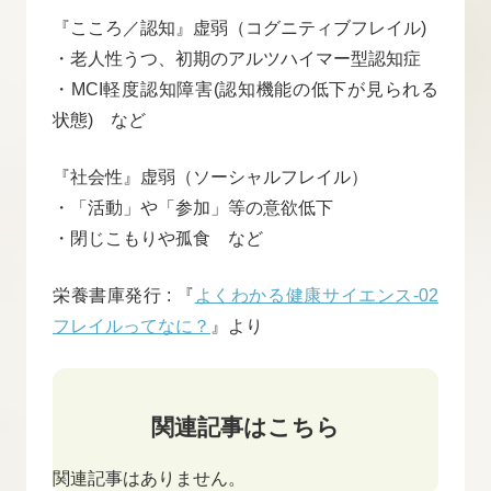
『こころ／認知』虚弱（コグニティブフレイル)
・老人性うつ、初期のアルツハイマー型認知症
・MCI軽度認知障害(認知機能の低下が見られる
状態) など
『社会性』虚弱（ソーシャルフレイル）
・「活動」や「参加」等の意欲低下
・閉じこもりや孤食 など
栄養書庫発行 : 『
よくわかる健康サイエンス-02
フレイルってなに？
』より
関連記事はこちら
関連記事はありません。