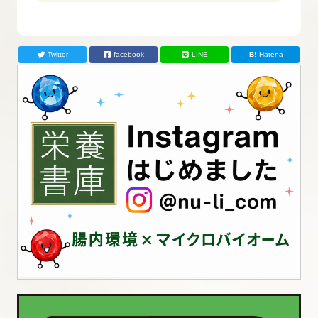
Twitter
facebook
LINE
Hatena