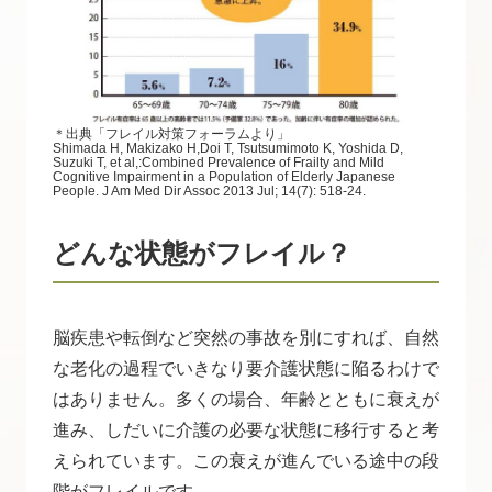
＊出典「フレイル対策フォーラムより」
Shimada H, Makizako H,Doi T, Tsutsumimoto K, Yoshida D,
Suzuki T, et al,:Combined Prevalence of Frailty and Mild
Cognitive Impairment in a Population of Elderly Japanese
People. J Am Med Dir Assoc 2013 Jul; 14(7): 518-24.
どんな状態がフレイル？
脳疾患や転倒など突然の事故を別にすれば、自然
な老化の過程でいきなり要介護状態に陥るわけで
はありません。多くの場合、年齢とともに衰えが
進み、しだいに介護の必要な状態に移行すると考
えられています。この衰えが進んでいる途中の段
階がフレイルです。