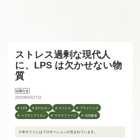
ストレス過剰な現代人
に、LPS は欠かせない物
質
お知らせ
2025年8月27日
LPS
βグルカン
ストレス
プライミング
ペプチドグリカン
マクロファージ
活性酸素
※本サイトにはプロモーションが含まれています。