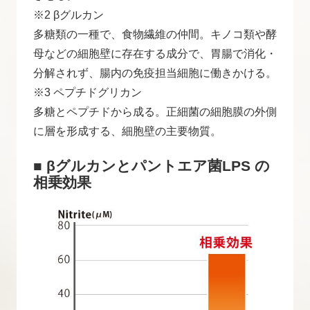
※2 βグルカン
多糖類の一種で、食物繊維の仲間。キノコ類や酵
母などの細胞壁に存在する成分で、胃腸で消化・
分解されず、腸内の免疫担当細胞に働きかける。
※3 ペプチドグリカン
多糖とペプチドから成る。正細菌の細胞膜の外側
に層を形成する、細胞壁の主要物質。
■ βグルカンとパントエア菌LPS の
相乗効果