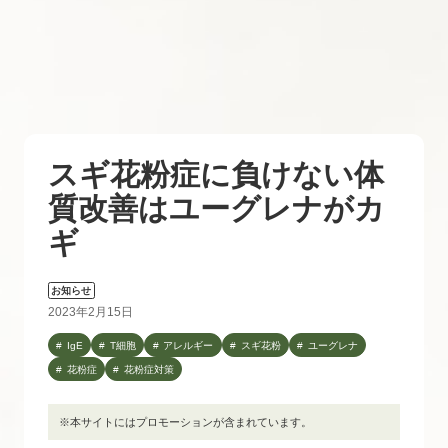
スギ花粉症に負けない体
質改善はユーグレナがカ
ギ
お知らせ
2023年2月15日
IgE
T細胞
アレルギー
スギ花粉
ユーグレナ
花粉症
花粉症対策
※本サイトにはプロモーションが含まれています。