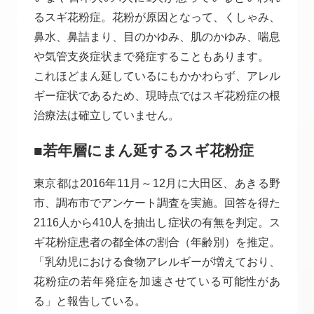
るスギ花粉症。花粉が原因となって、くしゃみ、
鼻水、鼻詰まり、目のかゆみ、肌のかゆみ、喘息
や気管支炎症状まで発症することもあります。
これほどまん延しているにもかかわらず、アレル
ギー症状であるため、現時点ではスギ花粉症の根
治療法は確立していません。
■若年層にまん延するスギ花粉症
東京都は2016年11月～12月に大田区、あきる野
市、調布市でアンケート調査を実施。回答を得た
2116人から410人を抽出し症状の有無を判定。ス
ギ花粉症患者の都全体の割合（年齢別）を推定。
「乳幼児における食物アレルギーが増えており、
花粉症の若年発症を加速させている可能性があ
る」と報告している。