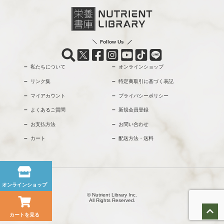
Follow Us
私たちについて
オンラインショップ
リンク集
特定商取引に基づく表記
マイアカウント
プライバシーポリシー
よくあるご質問
新規会員登録
お支払方法
お問い合わせ
カート
配送方法・送料
オンラインショップ
© Nutrient Library Inc.
All Rights Reserved.
カートを見る