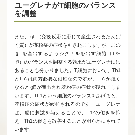
ユーグレナがT細胞のバランス
を調整
また、IgE（免疫反応に応じて産生されるたんぱ
く質）が花粉症の症状を引き起こしますが、この
IgEを産出するようシグナルを出す細胞（T細
胞）のバランスを調整する効果がユーグレナには
あることも分かりました。T細胞において、Th1
とTh2は両方必要な細胞なのですが、Th2が強く
なるとIgEが産出され花粉症の症状が現れてしま
います。Th1という細胞のバランスをあげると、
花粉症の症状が緩和されるのです。ユーグレナ
は、腸に刺激を与えることで、Th2の働きを抑
え、Th1の働きを改善することが明らかにされて
います。