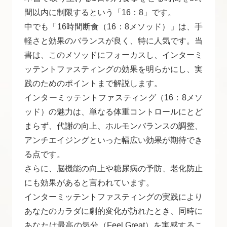
間以内に制限するという「16：8」です。
中でも「16時間断食（16：8メソッド）」は、手
軽さと効果のバランスが良く、特に人気です。当
書は、このメソッドにフォーカスし、インターミ
ッテントファスティングの効果を明らかにし、実
践のためのポイントまで解説します。
インターミッテントファスティング（16：8メソ
ッド）の魅力は、単なる体重コントロールにとど
まらず、代謝の向上、ホルモンバランスの調整、
アンチエイジングといった幅広い効果が期待でき
る点です。
さらに、脳機能の向上や糖尿病の予防、老化防止
にも効果があると言われています。
インターミッテントファスティングの実践により
あなたのカラダに劇的変化が訪れたとき、同時に
あなたは最高の気分（Feel Great）を実感するこ