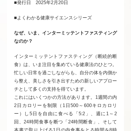
■発行日 2025年2月20日
■よくわかる健康サイエンスシリーズ
なぜ、いま、インターミッテントファスティング
なのか？
インターミッテントファスティング（断続的断
食）は、いま注目を集めている健康法のひとつ。
忙しい日常を過ごしながらも、自分の体を内側か
ら整え、美しさを引き出すための新しいアプロー
チとして多くの支持を得ています。
これにはいくつかの方法があります。1週間の内
2日カロリーを制限（1日500～600キロカロリ
ー）し5日を自由に食べる「5:2」、週に1～2
回、24時間食事を断つ「24時間断食」、そして
本書で取り上げる1日の内食事をとる時間を8時