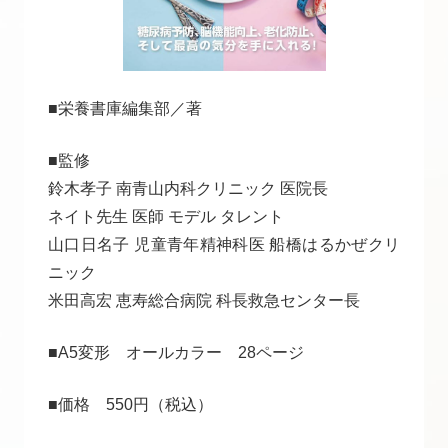
■栄養書庫編集部／著
■監修
鈴木孝子 南青山内科クリニック 医院長
ネイト先生 医師 モデル タレント
山口日名子 児童青年精神科医 船橋はるかぜクリ
ニック
米田高宏 恵寿総合病院 科長救急センター長
■A5変形 オールカラー 28ページ
■価格 550円（税込）