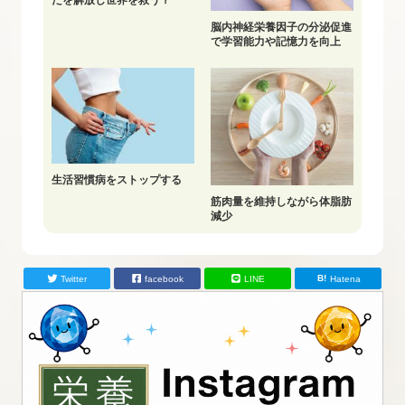
たを解放し世界を救う？
脳内神経栄養因子の分泌促進
で学習能力や記憶力を向上
生活習慣病をストップする
筋肉量を維持しながら体脂肪
減少
Twitter
facebook
LINE
Hatena