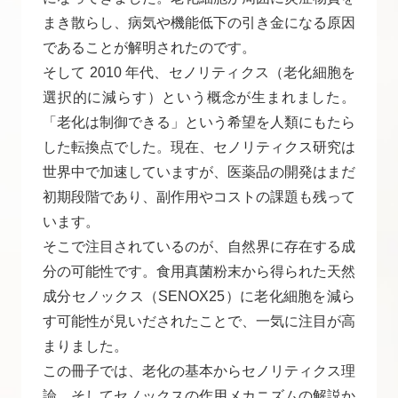
まき散らし、病気や機能低下の引き金になる原因
であることが解明されたのです。
そして 2010 年代、セノリティクス（老化細胞を
選択的に減らす）という概念が生まれました。
「老化は制御できる」という希望を人類にもたら
した転換点でした。現在、セノリティクス研究は
世界中で加速していますが、医薬品の開発はまだ
初期段階であり、副作用やコストの課題も残って
います。
そこで注目されているのが、自然界に存在する成
分の可能性です。食用真菌粉末から得られた天然
成分セノックス（SENOX25）に老化細胞を減ら
す可能性が見いだされたことで、一気に注目が高
まりました。
この冊子では、老化の基本からセノリティクス理
論、そしてセノックスの作用メカニズムの解説か