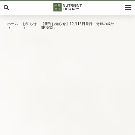
ホーム
お知らせ
【新刊お知らせ】12月15日発行「奇跡の成分
SENOX」