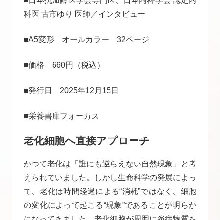
■日本抗加齢医学会専門医、日本内科学会 認定内
科医 古市ゆり 医師／インタビュー
■A5変形 オールカラー 32ページ
■価格 660円（税込）
■発行日 2025年12月15日
■栄養書庫フォーカス
老化細胞へ直接アプローチ
かつて老化は「誰にも逆らえない自然現象」と考
えられていました。しかし生命科学の発展によっ
て、老化は時間経過による“消耗”ではなく、細胞
の変化によって起こる“現象”であることが明らか
になってきました。老化細胞が周囲に炎症物質を