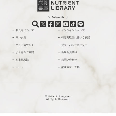
Follow Us
私たちについて
オンラインショップ
リンク集
特定商取引に基づく表記
マイアカウント
プライバシーポリシー
よくあるご質問
新規会員登録
お支払方法
お問い合わせ
カート
配送方法・送料
© Nutrient Library Inc.
All Rights Reserved.