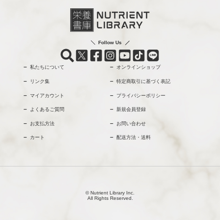
Follow Us
私たちについて
オンラインショップ
リンク集
特定商取引に基づく表記
マイアカウント
プライバシーポリシー
よくあるご質問
新規会員登録
お支払方法
お問い合わせ
カート
配送方法・送料
© Nutrient Library Inc.
All Rights Reserved.