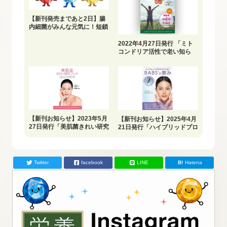
【新刊発売まであと2日】腸
内細菌がみんな元気に！短鎖
脂肪酸を育てよう
2022年4月27日発行 「ミト
コンドリア活性で老い知ら
ず」
【新刊お知らせ】2023年5月
【新刊お知らせ】2025年4月
27日発行「美肌菌きれい研究
21日発行「ハイブリッドプロ
ブック」
テオグリカンBABS®の恵
み」
Twitter
facebook
LINE
Hatena