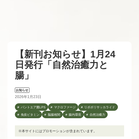
【新刊お知らせ】1月24
日発行「自然治癒力と
腸」
お知らせ
2026年1月23日
パントエア菌LPS
マクロファージ
リポポリサッカライド
免疫ビタミン
脳腸相関
腸内環境
自然治癒力
※本サイトにはプロモーションが含まれています。