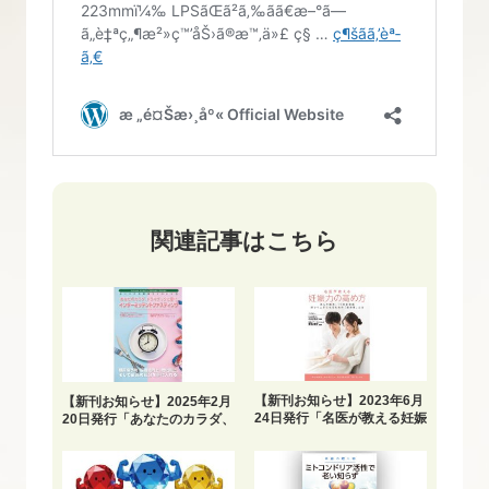
関連記事はこちら
【新刊お知らせ】2023年6月
【新刊お知らせ】2025年2月
24日発行「名医が教える妊娠
20日発行「あなたのカラダ、
力の高め方」
ドラマチックに変化 インタ
ーミッテントファスティン
グ」