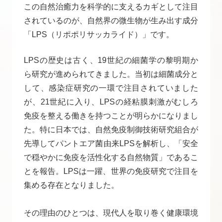
この自然治癒力を科学的に支えるカギとして注目
されているのが、自然界の微生物が生み出す成分
「LPS（リポポリサッカライド）」です。
LPSの歴史は古く、19世紀の細菌学の黎明期か
ら研究が進められてきました。当初は細菌成分と
して、感染症研究の一環で注目されていました
が、21世紀に入り、LPSの経粘膜刺激がむしろ
免疫を整える働きを持つことが明らかになりまし
た。特に日本では、自然免疫制御技術研究組合が
先導してパントエア菌由来LPSを解析し、「安全
で穏やかに免疫を活性化する自然物質」であるこ
とを報告。LPSは一躍、世界の免疫研究で注目を
集める存在となりました。
その理由のひとつは、現代人を取り巻く健康環境