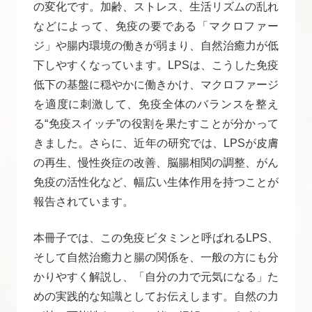
の変化です。加齢、ストレス、生活リズムの乱れ
などによって、免疫の要である「マクロファー
ジ」や腸内環境の働きが弱まり、自然治癒力が低
下しやすくなっています。LPSは、こうした免疫
低下の基盤に穏やかに働きかけ、マクロファージ
を適度に刺激して、免疫全体のバランスを整え
る“免疫スイッチ”の役割を果たすことが分かって
きました。さらに、近年の研究では、LPSが皮膚
の再生、慢性炎症の改善、脳腸相関の調整、がん
免疫の活性化など、幅広い生体作用を持つことが
報告されています。
本冊子では、この免疫ビタミンと呼ばれるLPS、
そして自然治癒力と腸の関係を、一般の方にも分
かりやすく解説し、「自分の力で元気になる」た
めの実践的な知識としてお伝えします。自然の力