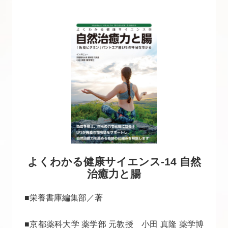
よくわかる健康サイエンス-14 自然
治癒力と腸
■栄養書庫編集部／著
■京都薬科大学 薬学部 元教授 小田 真隆 薬学博