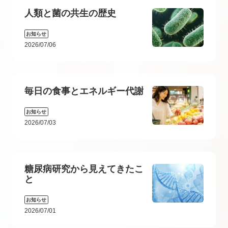
人類と菌の共生の歴史
お知らせ
2026/07/06
毎日の食事とエネルギー代謝
お知らせ
2026/07/03
糖尿病研究から見えてきたこ
と
お知らせ
2026/07/01