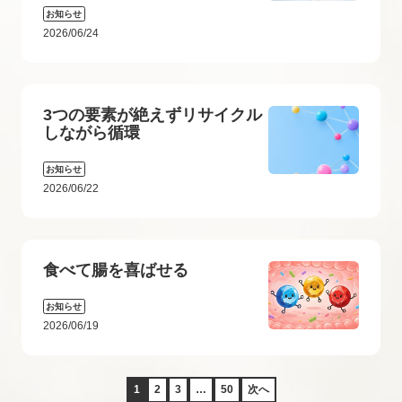
お知らせ
2026/06/24
3つの要素が絶えずリサイクル
しながら循環
お知らせ
2026/06/22
食べて腸を喜ばせる
お知らせ
2026/06/19
1
2
3
…
50
次へ