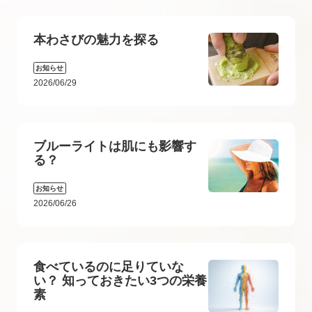
本わさびの魅力を探る
お知らせ
2026/06/29
ブルーライトは肌にも影響す
る？
お知らせ
2026/06/26
食べているのに足りていな
い？ 知っておきたい3つの栄養
素