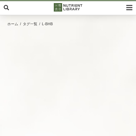
ホーム
タグ一覧
L-BHB