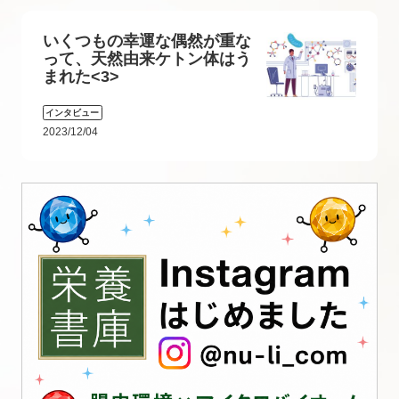
いくつもの幸運な偶然が重な
って、天然由来ケトン体はう
まれた<3>
インタビュー
2023/12/04