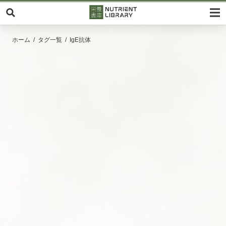
ホーム
タグ一覧
IgE抗体