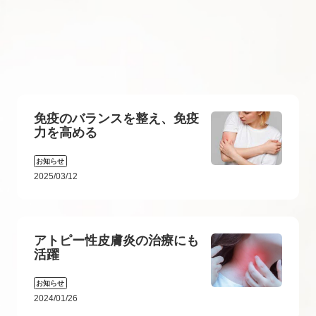
免疫のバランスを整え、免疫
力を高める
お知らせ
2025/03/12
アトピー性皮膚炎の治療にも
活躍
お知らせ
2024/01/26