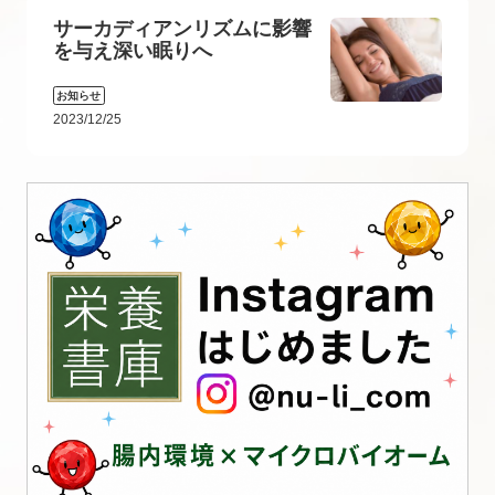
サーカディアンリズムに影響
を与え深い眠りへ
お知らせ
2023/12/25