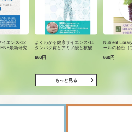
イエンス-12
よくわかる健康サイエンス-11
Nutrient Li
PENE最新研究
タンパク質とアミノ酸と核酸
ールの秘密［
660円
660円
もっと見る