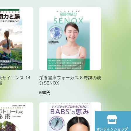
サイエンス-14
栄養書庫フォーカス-8 奇跡の成
腸
分SENOX
660円
オンラインショップ