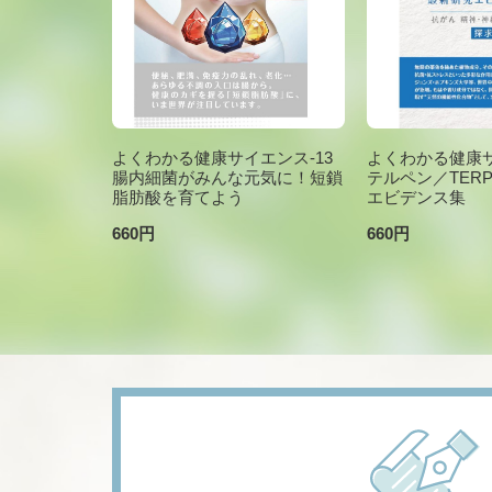
よくわかる健康サイエンス-13
よくわかる健康サ
腸内細菌がみんな元気に！短鎖
テルペン／TER
脂肪酸を育てよう
エビデンス集
660円
660円