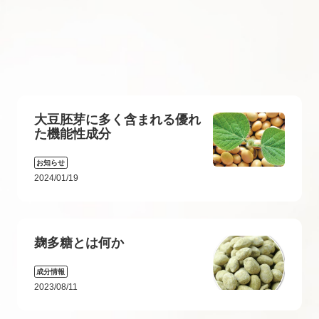
大豆胚芽に多く含まれる優れ
た機能性成分
お知らせ
2024/01/19
麹多糖とは何か
成分情報
2023/08/11