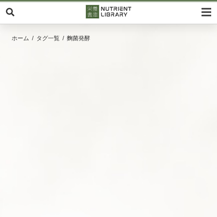
ホーム
タグ一覧
麴菌発酵