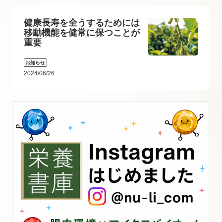
健康長寿を全うするためには
移動機能を健常に保つことが
重要
お知らせ
2024/06/26