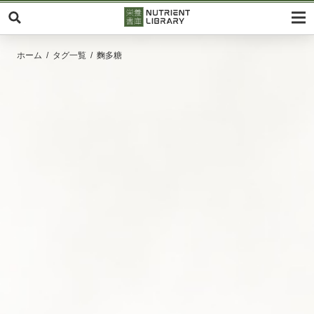
ホーム
タグ一覧
麴多糖