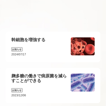
幹細胞を増強する
お知らせ
2024/07/17
麹多糖の働きで病原菌を減ら
すことができる
お知らせ
2023/12/06