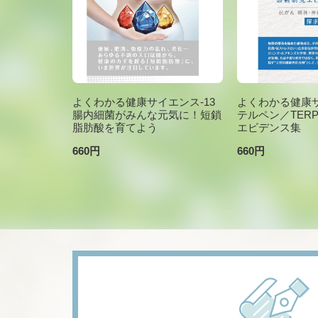
よくわかる健康サイエンス-13
よくわかる健康サ
腸内細菌がみんな元気に！短鎖
テルペン／TER
脂肪酸を育てよう
エビデンス集
660円
660円