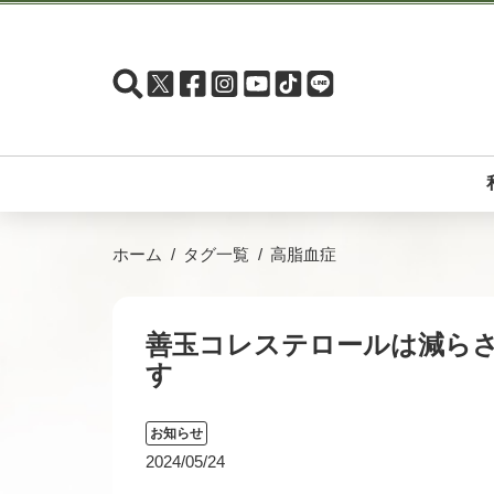
ホーム
タグ一覧
高脂血症
善玉コレステロールは減ら
す
お知らせ
2024/05/24