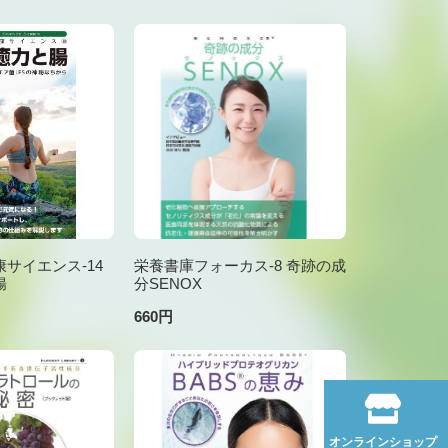
サイエンス-14
栄養書庫フォーカス-8 奇跡の成
腸
分SENOX
660円
オンラインショップ