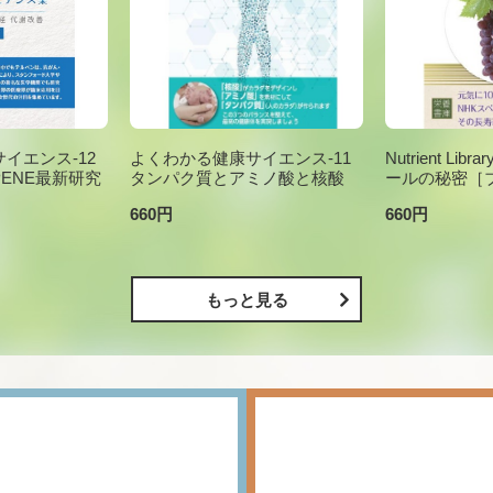
イエンス-12
よくわかる健康サイエンス-11
Nutrient Li
PENE最新研究
タンパク質とアミノ酸と核酸
ールの秘密［
660円
660円
もっと見る