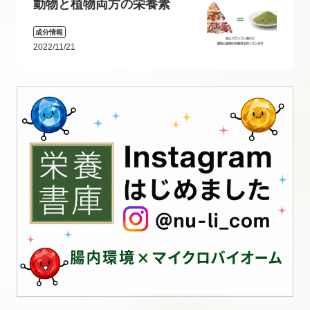
動物と植物両方の栄養素
成分情報
2022/11/21