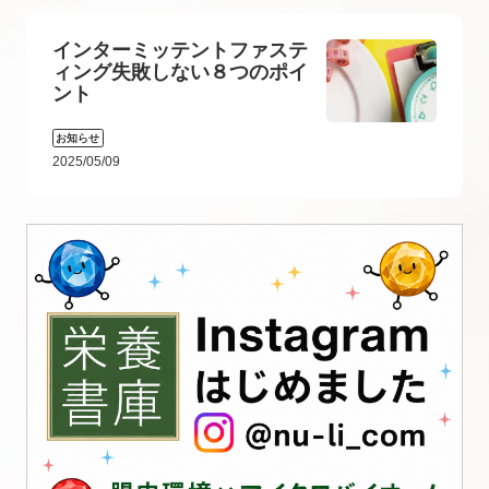
インターミッテントファステ
ィング失敗しない８つのポイ
ント
お知らせ
2025/05/09