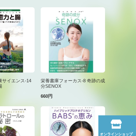
サイエンス-14
栄養書庫フォーカス-8 奇跡の成
腸
分SENOX
660円
オンラインショップ