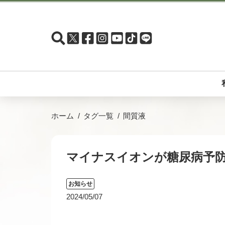
ホーム
タグ一覧
間質液
マイナスイオンが糖尿病予
お知らせ
2024/05/07