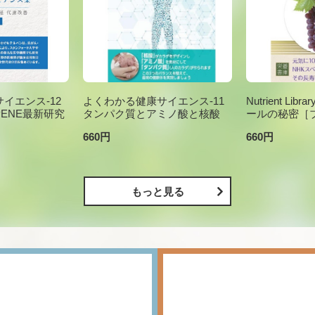
イエンス-12
よくわかる健康サイエンス-11
Nutrient Li
PENE最新研究
タンパク質とアミノ酸と核酸
ールの秘密［
660円
660円
もっと見る