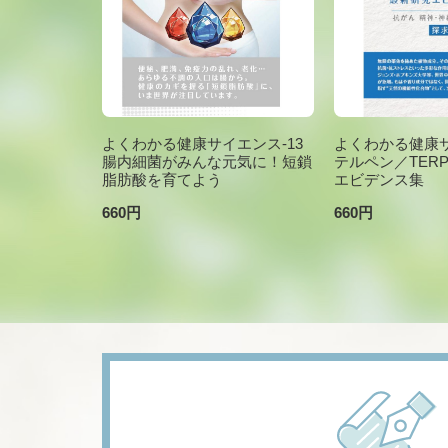
よくわかる健康サイエンス-13
よくわかる健康サ
腸内細菌がみんな元気に！短鎖
テルペン／TER
脂肪酸を育てよう
エビデンス集
660円
660円