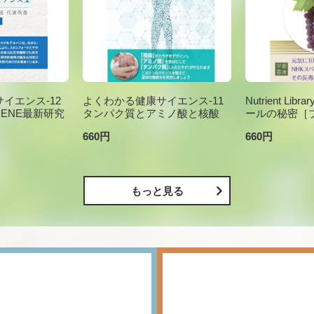
イエンス-12
よくわかる健康サイエンス-11
Nutrient Li
PENE最新研究
タンパク質とアミノ酸と核酸
ールの秘密［
660円
660円
もっと見る