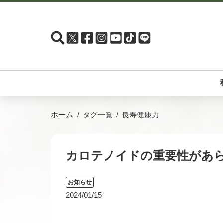
ホーム
タグ一覧
長寿健康力
カロテノイドの重要性があ
お知らせ
2024/01/15