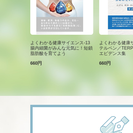
よくわかる健康サイエンス-13
よくわかる健康サ
腸内細菌がみんな元気に！短鎖
テルペン／TER
脂肪酸を育てよう
エビデンス集
660円
660円