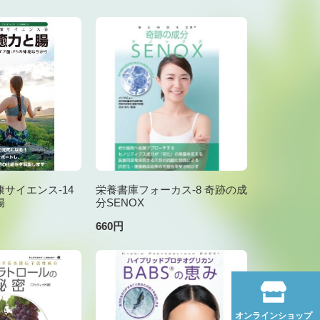
サイエンス-14
栄養書庫フォーカス-8 奇跡の成
腸
分SENOX
660円
オンラインショップ