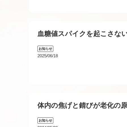
血糖値スパイクを起こさな
お知らせ
2025/06/18
体内の焦げと錆びが老化の
お知らせ