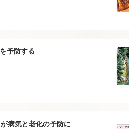
化を予防する
とが病気と老化の予防に