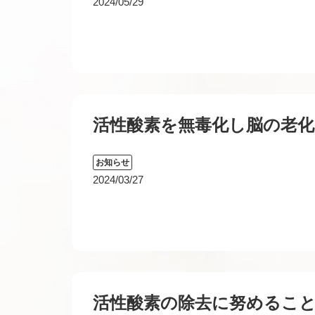
2024/05/29
活性酸素を無毒化し脳の老
お知らせ
2024/03/27
活性酸素の除去に努めるこ