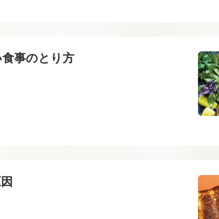
い食事のとり方
原因