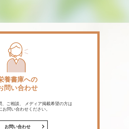
栄養書庫への
お問い合わせ
問、ご相談、
メディア掲載希望の方は
にお問い合わせください。
お問い合わせ