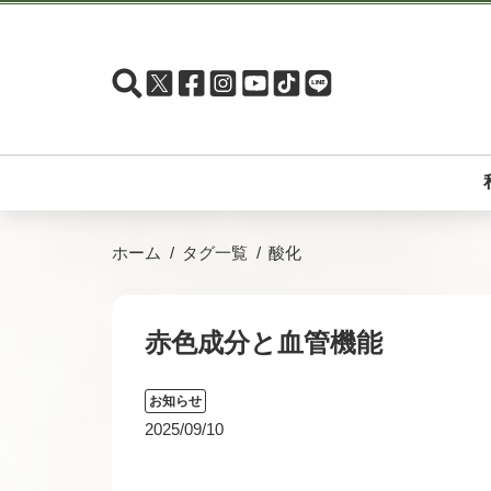
ホーム
タグ一覧
酸化
赤色成分と血管機能
お知らせ
2025/09/10