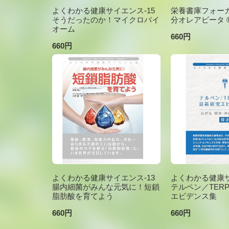
よくわかる健康サイエンス-15
栄養書庫フォーカ
そうだったのか！マイクロバイ
分オレアビータ ®V
オーム
660円
660円
よくわかる健康サイエンス-13
よくわかる健康サ
腸内細菌がみんな元気に！短鎖
テルペン／TER
脂肪酸を育てよう
エビデンス集
660円
660円