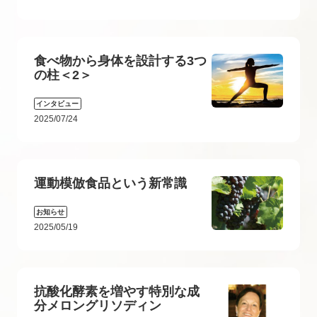
食べ物から身体を設計する3つ
の柱＜2＞
インタビュー
2025/07/24
運動模倣食品という新常識
お知らせ
2025/05/19
抗酸化酵素を増やす特別な成
分メロングリソディン