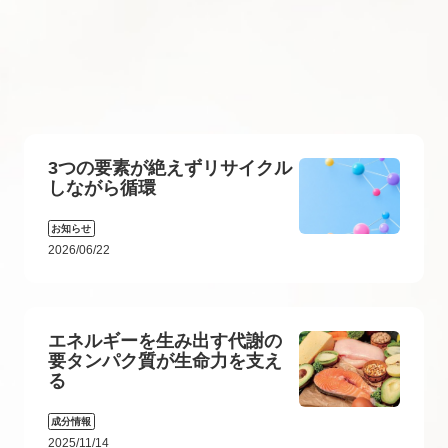
3つの要素が絶えずリサイクル
しながら循環
お知らせ
2026/06/22
エネルギーを生み出す代謝の
要タンパク質が生命力を支え
る
成分情報
2025/11/14