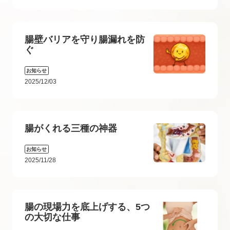
腸壁バリアを守り腸漏れを防
ぐ
お知らせ
2025/12/03
腸がくれる三種の神器
お知らせ
2025/11/28
腸の現場力を底上げする、5つ
の大切な仕事