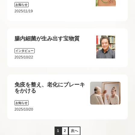
お知らせ
2025/11/19
腸内細菌が生み出す宝物質
インタビュー
2025/10/22
免疫を整え、老化にブレーキ
をかける
お知らせ
2025/10/20
1
2
次へ