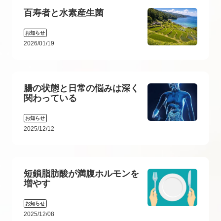
百寿者と水素産生菌
お知らせ
2026/01/19
腸の状態と日常の悩みは深く
関わっている
お知らせ
2025/12/12
短鎖脂肪酸が満腹ホルモンを
増やす
お知らせ
2025/12/08