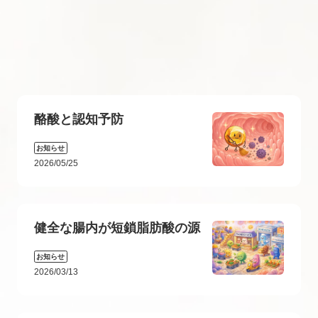
酪酸と認知予防
お知らせ
2026/05/25
健全な腸内が短鎖脂肪酸の源
お知らせ
2026/03/13