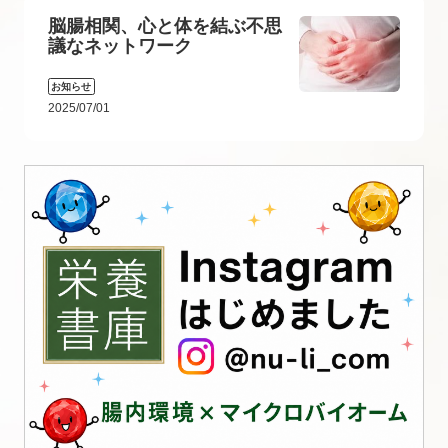
脳腸相関、心と体を結ぶ不思
議なネットワーク
お知らせ
2025/07/01