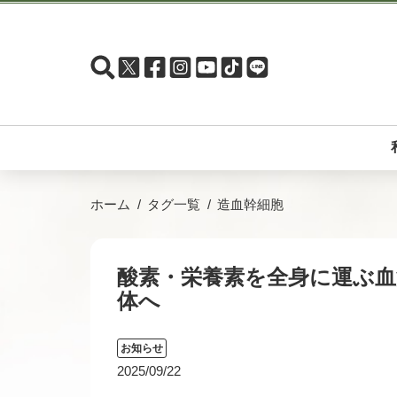
ホーム
タグ一覧
造血幹細胞
酸素・栄養素を全身に運ぶ
体へ
お知らせ
2025/09/22