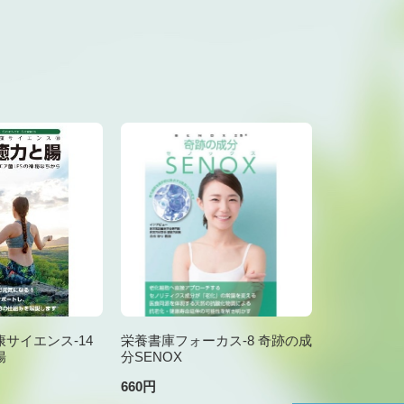
サイエンス-14
栄養書庫フォーカス-8 奇跡の成
腸
分SENOX
660円