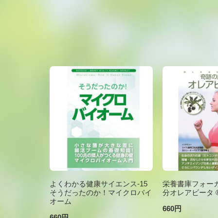
よくわかる健康サイエンス-15
栄養書庫フォーカ
そうだったのか！マイクロバイ
分オレアビータ ®V
オーム
660円
660円