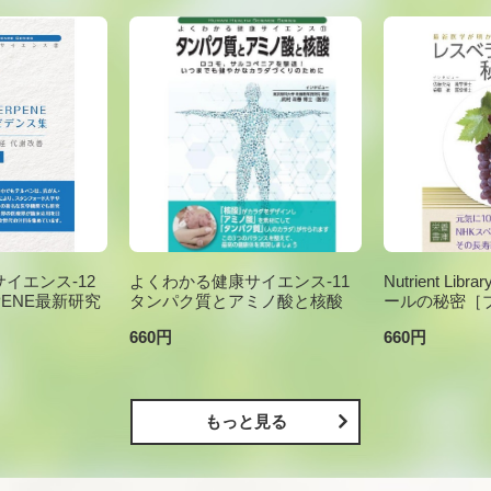
イエンス-12
よくわかる健康サイエンス-11
Nutrient Li
PENE最新研究
タンパク質とアミノ酸と核酸
ールの秘密［
660円
660円
もっと見る