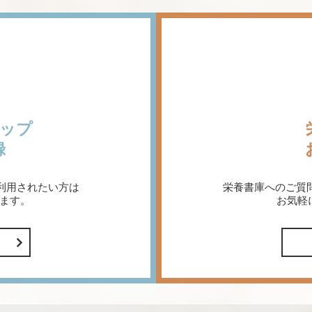
ップ
録
利用されたい方は
栄養書庫へのご質
ます。
お気軽