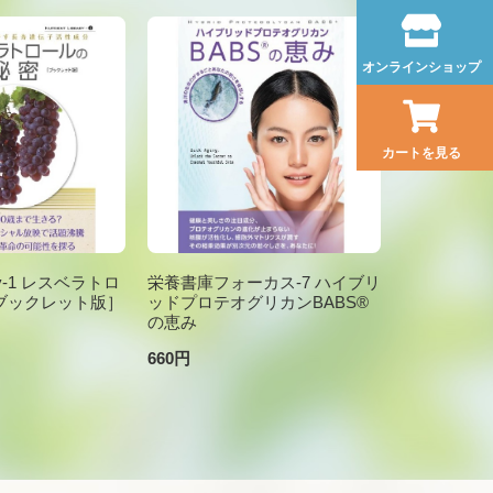
オンラインショップ
カートを見る
brary-1 レスベラトロ
栄養書庫フォーカス-7 ハイブリ
ブックレット版］
ッドプロテオグリカンBABS®
の恵み
660円