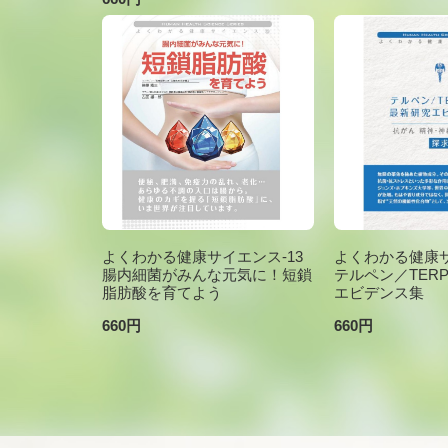
よくわかる健康サイエンス-13
よくわかる健康サ
腸内細菌がみんな元気に！短鎖
テルペン／TER
脂肪酸を育てよう
エビデンス集
660円
660円