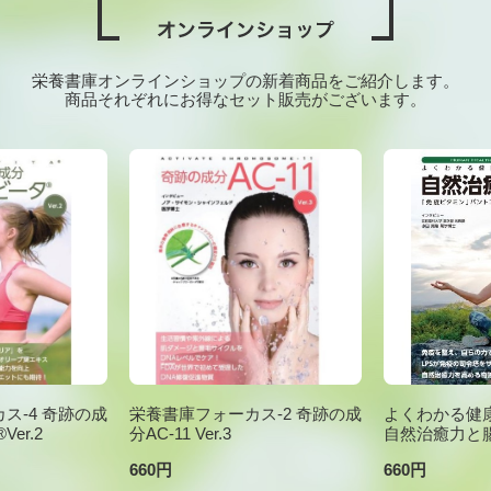
栄養書庫オンラインショップの新着商品をご紹介します。
商品それぞれにお得なセット販売がございます。
ス-4 奇跡の成
栄養書庫フォーカス-2 奇跡の成
よくわかる健康
er.2
分AC-11 Ver.3
自然治癒力と
660円
660円