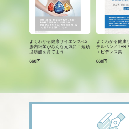
よくわかる健康サイエンス-13
よくわかる健康サ
腸内細菌がみんな元気に！短鎖
テルペン／TER
脂肪酸を育てよう
エビデンス集
660円
660円