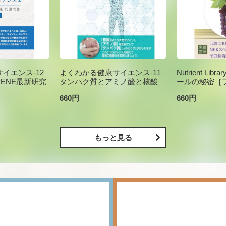
イエンス-12
よくわかる健康サイエンス-11
Nutrient Li
PENE最新研究
タンパク質とアミノ酸と核酸
ールの秘密［
660円
660円
もっと見る