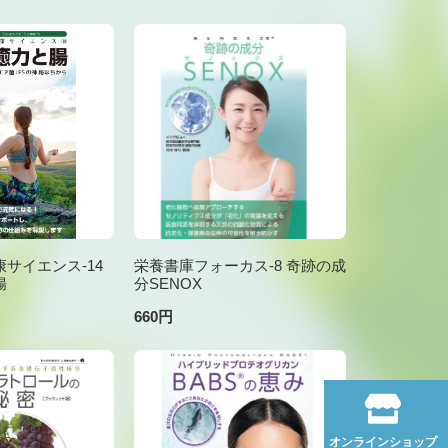
サイエンス-14
栄養書庫フォーカス-8 奇跡の成
腸
分SENOX
660円
オンラインショップ