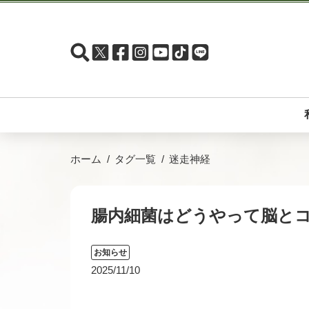
ホーム
タグ一覧
迷走神経
腸内細菌はどうやって脳と
お知らせ
2025/11/10