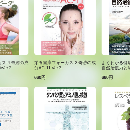
ス-4 奇跡の成
栄養書庫フォーカス-2 奇跡の成
よくわかる健康
er.2
分AC-11 Ver.3
自然治癒力と
660円
660円