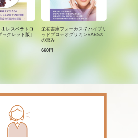
brary-1 レスベラトロ
栄養書庫フォーカス-7 ハイブリ
ブックレット版］
ッドプロテオグリカンBABS®
の恵み
660円