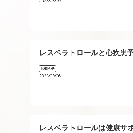
2025/05/19
レスベラトロールと心疾患
お知らせ
2023/09/06
レスベラトロールは健康サ