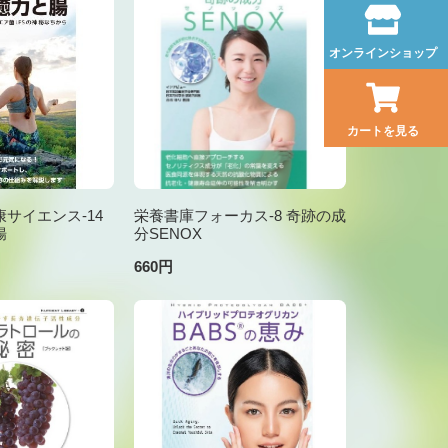
オンラインショップ
カートを見る
サイエンス-14
栄養書庫フォーカス-8 奇跡の成
腸
分SENOX
660円