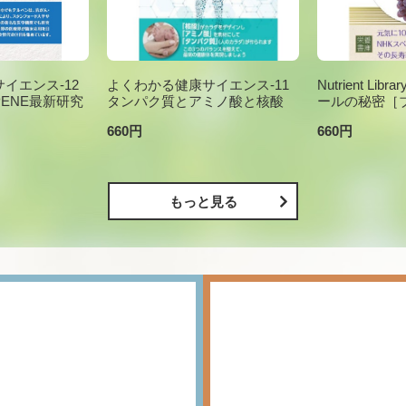
イエンス-12
よくわかる健康サイエンス-11
Nutrient Li
PENE最新研究
タンパク質とアミノ酸と核酸
ールの秘密［
660円
660円
もっと見る