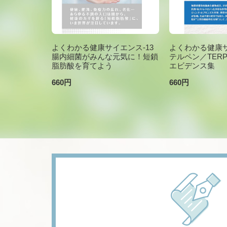
よくわかる健康サイエンス-13
よくわかる健康サ
腸内細菌がみんな元気に！短鎖
テルペン／TER
脂肪酸を育てよう
エビデンス集
660円
660円