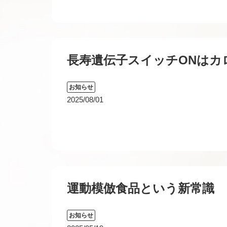
長寿遺伝子スイッチONはカ
お知らせ
2025/08/01
運動模倣食品という新常識
お知らせ