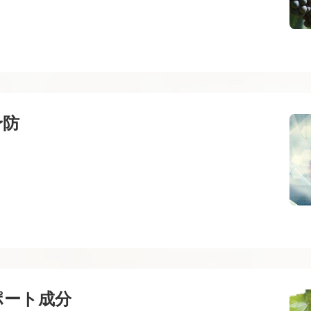
予防
ポート成分